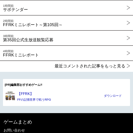
1時間前
サボテンダー
2時間前
FFRKミニレポート～第105回～
3時間前
第35回公式生放送観覧応募
4時間前
FFRKミニレポート
最近コメントされた記事をもっと見る
[PR]編集部おすすめゲーム!!
【FFRK】
ダウンロード
FFの記憶世界で戦うRPG
ゲームまとめ
お問い合わせ