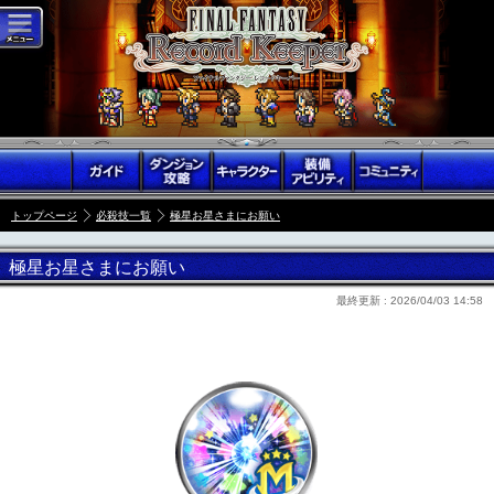
トップページ
必殺技一覧
極星お星さまにお願い
極星お星さまにお願い
最終更新 :
2026/04/03 14:58