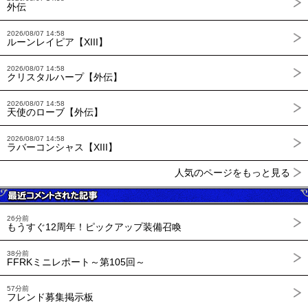
外伝
2026/08/07 14:58
ルーンレイピア【XIII】
2026/08/07 14:58
クリスタルハープ【外伝】
2026/08/07 14:58
天使のローブ【外伝】
2026/08/07 14:58
ラバーコンシャス【XIII】
人気のページをもっと見る
26分前
もうすぐ12周年！ピックアップ装備召喚
38分前
FFRKミニレポート～第105回～
57分前
フレンド募集掲示板