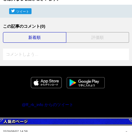
ツイート
この記事のコメント(0)
新着順
評価順
コメントしよう...
@ff_rk_info からのツイート
2026/08/07 14:58