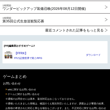
1時間前
ワンダーピックアップ装備召喚(2026年08月12日開催)
1時間前
第35回公式生放送観覧応募
最近コメントされた記事をもっと見る
[PR]編集部おすすめゲーム!!
【FFRK】
ダウンロード
FFの記憶世界で戦うRPG
ゲームまとめ
お問い合わせ
wikiに関するお問い合わせ
ゲームに関するお問い合わせ
※通報のお問合せには基本、返信対応はおこなっておりません。
※通報いただきました情報は、確認のうえ順次対応いたしますが、調査および審査の結果、
お客様の希望された対応と異なる場合もございます。また、不正対応に関するお問い合わせ