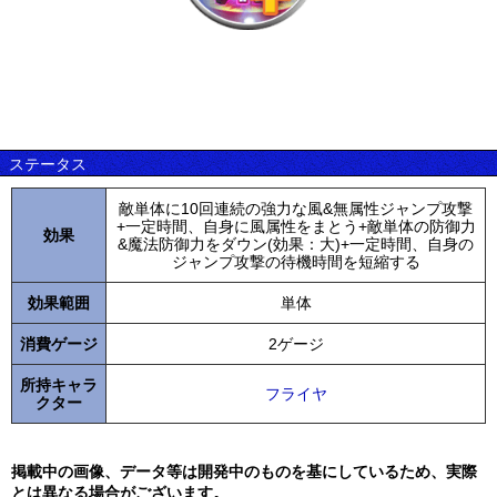
ステータス
敵単体に10回連続の強力な風&無属性ジャンプ攻撃
+一定時間、自身に風属性をまとう+敵単体の防御力
効果
&魔法防御力をダウン(効果：大)+一定時間、自身の
ジャンプ攻撃の待機時間を短縮する
効果範囲
単体
消費ゲージ
2ゲージ
所持キャラ
フライヤ
クター
掲載中の画像、データ等は開発中のものを基にしているため、実際
とは異なる場合がございます。