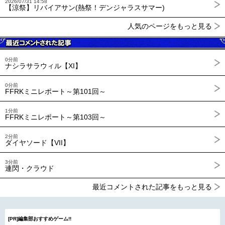
2026/07/31 14:58
【涼祭】リバイアサン(熱祭！デンジャラスサマー)
人気のページをもっと見る
0分前
ナシラサラウィル【XI】
0分前
FFRKミニレポート～第101回～
1分前
FFRKミニレポート～第103回～
2分前
ダイヤソード【VII】
3分前
連閃・クラウド
最近コメントされた記事をもっと見る
[PR]編集部おすすめゲーム!!