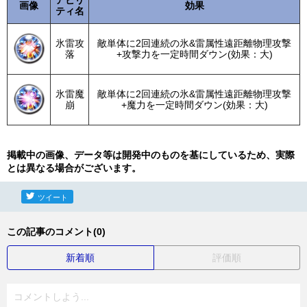
アビリ
画像
効果
ティ名
氷雷攻
敵単体に2回連続の氷&雷属性遠距離物理攻撃
落
+攻撃力を一定時間ダウン(効果：大)
氷雷魔
敵単体に2回連続の氷&雷属性遠距離物理攻撃
崩
+魔力を一定時間ダウン(効果：大)
掲載中の画像、データ等は開発中のものを基にしているため、実際
とは異なる場合がございます。
ツイート
この記事のコメント(0)
新着順
評価順
コメントしよう...