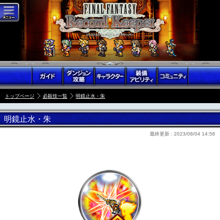
トップページ
必殺技一覧
明鏡止水・朱
明鏡止水・朱
最終更新 :
2023/08/04 14:58