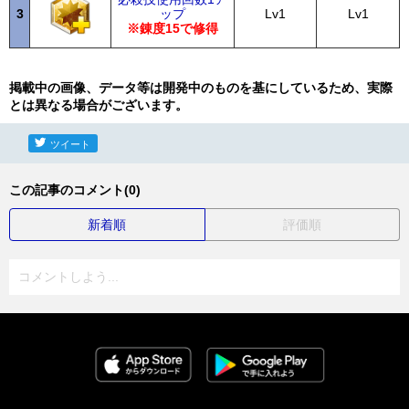
3
ップ
Lv1
Lv1
※錬度15で修得
掲載中の画像、データ等は開発中のものを基にしているため、実際
とは異なる場合がございます。
ツイート
この記事のコメント(0)
新着順
評価順
コメントしよう...