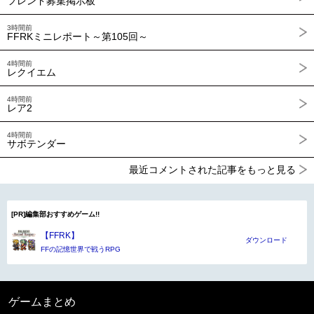
フレンド募集掲示板
3時間前
FFRKミニレポート～第105回～
4時間前
レクイエム
4時間前
レア2
4時間前
サボテンダー
最近コメントされた記事をもっと見る
[PR]編集部おすすめゲーム!!
【FFRK】
ダウンロード
FFの記憶世界で戦うRPG
ゲームまとめ