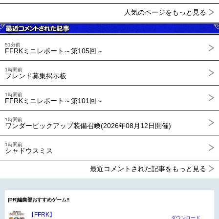
人気のページをもっと見る
51分前
FFRKミニレポート～第105回～
1時間前
フレンド募集掲示板
1時間前
FFRKミニレポート～第101回～
1時間前
ワンダーピックアップ装備召喚(2026年08月12日開催)
1時間前
シャドウスミス
最近コメントされた記事をもっと見る
[PR]編集部おすすめゲーム!!
【FFRK】
ダウンロード