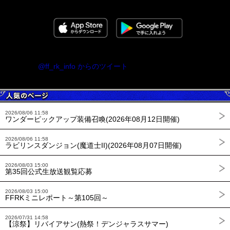
@ff_rk_info からのツイート
2026/08/06 11:58
ワンダーピックアップ装備召喚(2026年08月12日開催)
2026/08/06 11:58
ラビリンスダンジョン(魔道士II)(2026年08月07日開催)
2026/08/03 15:00
第35回公式生放送観覧応募
2026/08/03 15:00
FFRKミニレポート～第105回～
2026/07/31 14:58
【涼祭】リバイアサン(熱祭！デンジャラスサマー)