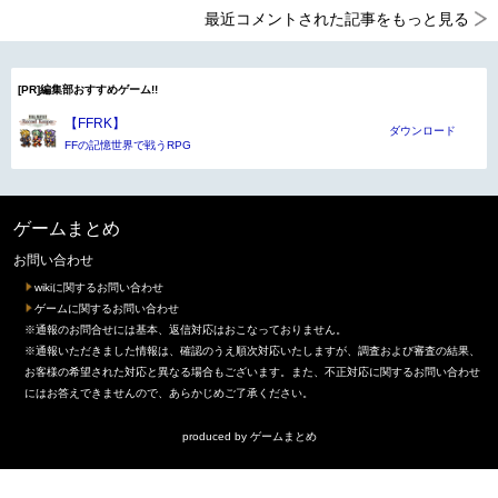
最近コメントされた記事をもっと見る
[PR]編集部おすすめゲーム!!
【FFRK】
ダウンロード
FFの記憶世界で戦うRPG
ゲームまとめ
お問い合わせ
wikiに関するお問い合わせ
ゲームに関するお問い合わせ
※通報のお問合せには基本、返信対応はおこなっておりません。
※通報いただきました情報は、確認のうえ順次対応いたしますが、調査および審査の結果、
お客様の希望された対応と異なる場合もございます。また、不正対応に関するお問い合わせ
にはお答えできませんので、あらかじめご了承ください。
produced by
ゲームまとめ