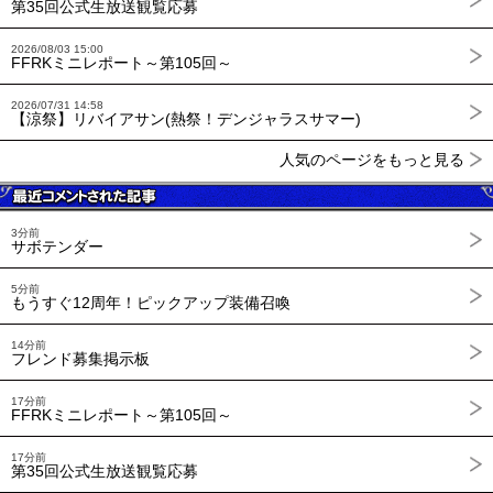
第35回公式生放送観覧応募
2026/08/03 15:00
FFRKミニレポート～第105回～
2026/07/31 14:58
【涼祭】リバイアサン(熱祭！デンジャラスサマー)
人気のページをもっと見る
3分前
サボテンダー
5分前
もうすぐ12周年！ピックアップ装備召喚
14分前
フレンド募集掲示板
17分前
FFRKミニレポート～第105回～
17分前
第35回公式生放送観覧応募