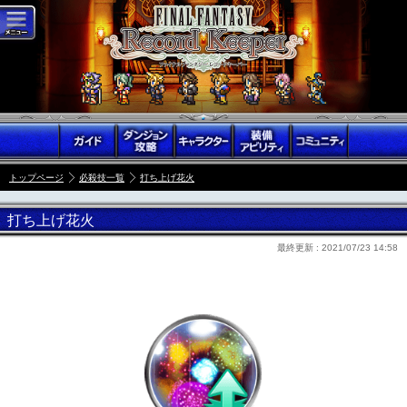
トップページ
必殺技一覧
打ち上げ花火
打ち上げ花火
最終更新 :
2021/07/23 14:58