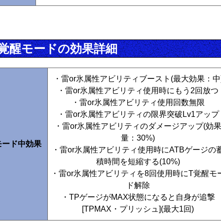
T覚醒モードの効果詳細
・雷or氷属性アビリティブースト(最大効果：中
・雷or氷属性アビリティ使用時にもう2回放つ
・雷or氷属性アビリティ使用回数無限
・雷or氷属性アビリティの限界突破Lv1アップ
・雷or氷属性アビリティのダメージアップ(効
量：30%)
モード中効果
・雷or氷属性アビリティ使用時にATBゲージの
積時間を短縮する(10%)
・雷or氷属性アビリティを8回使用時にT覚醒モ
ド解除
・TPゲージがMAX状態になると自身が追撃
[TPMAX・プリッシュ](最大1回)