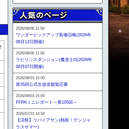
2026/08/06 11:58
ワンダーピックアップ装備召喚(2026年
08月12日開催)
撃
2026/08/06 11:58
ラビリンスダンジョン(魔道士II)(2026年
08月07日開催)
2026/08/03 15:00
第35回公式生放送観覧応募
2026/08/03 15:00
FFRKミニレポート～第105回～
2026/07/31 14:58
【涼祭】リバイアサン(熱祭！デンジャ
ラスサマー)