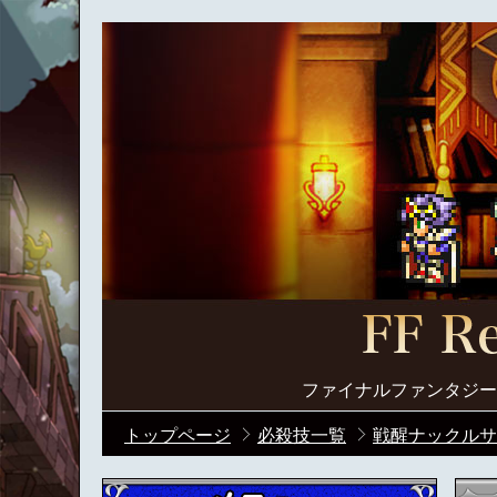
ファイナルファンタジー
トップページ
必殺技一覧
戦醒ナックルサ