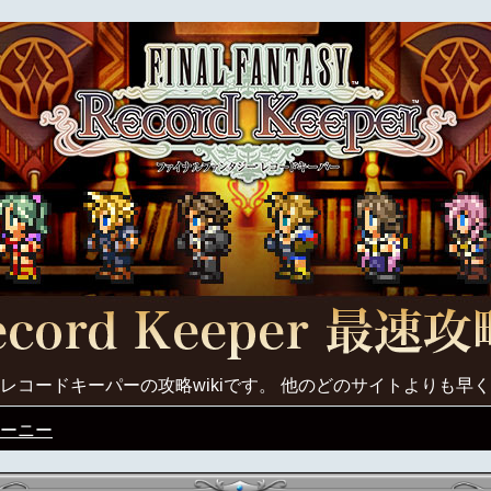
レコードキーパーの攻略wikiです。 他のどのサイトよりも早
ーニー