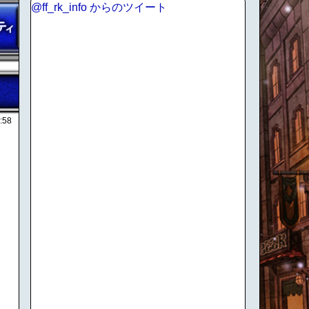
@ff_rk_info からのツイート
:58