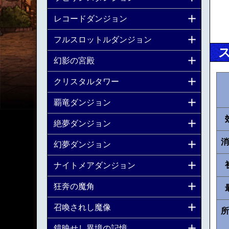
レコードダンジョン
フルスロットルダンジョン
幻影の宮殿
クリスタルタワー
覇竜ダンジョン
絶夢ダンジョン
消
幻夢ダンジョン
ナイトメアダンジョン
狂奔の魔角
召喚されし魔像
所
鏡映せし異境の記憶