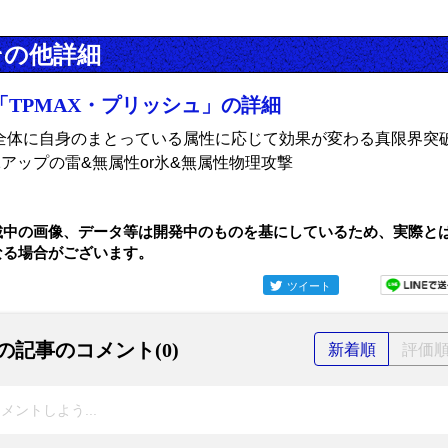
その他詳細
「TPMAX・プリッシュ」の詳細
全体に自身のまとっている属性に応じて効果が変わる真限界突
v1アップの雷&無属性or氷&無属性物理攻撃
載中の画像、データ等は開発中のものを基にしているため、実際と
なる場合がございます。
ツイート
の記事のコメント(0)
新着順
評価
メントしよう...