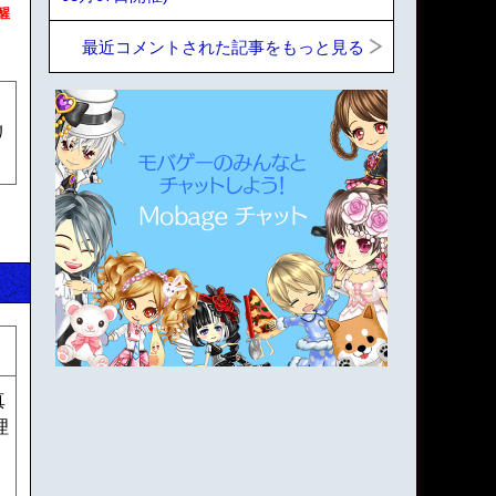
醒
最近コメントされた記事をもっと見る
リ
真
理
リ