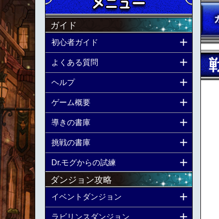
ガイド
初心者ガイド
よくある質問
ヘルプ
ゲーム概要
導きの書庫
挑戦の書庫
Dr.モグからの試練
ダンジョン攻略
イベントダンジョン
ラビリンスダンジョン