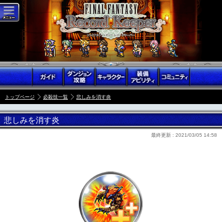
トップページ
必殺技一覧
悲しみを消す炎
悲しみを消す炎
最終更新 :
2021/03/05 14:58