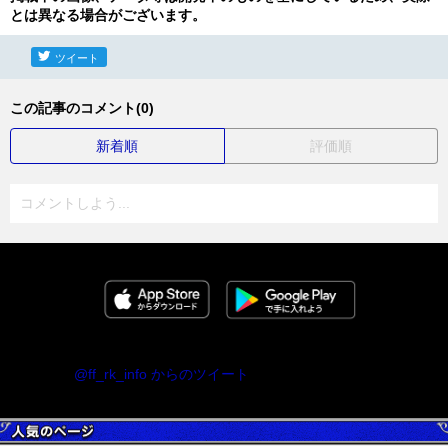
とは異なる場合がございます。
ツイート
この記事のコメント(0)
新着順
評価順
コメントしよう...
@ff_rk_info からのツイート