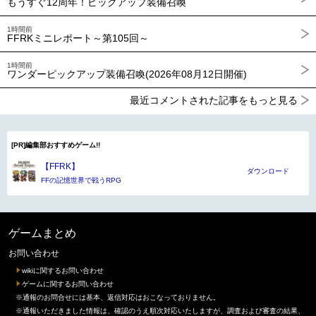
もうすぐ12周年！ピックアップ装備召喚
1時間前
FFRKミニレポート～第105回～
1時間前
ワンダーピックアップ装備召喚(2026年08月12日開催)
最近コメントされた記事をもっと見る
[PR]編集部おすすめゲーム!!
【FFRK】
ダウンロード
FFの記憶世界で戦うRPG
ゲームまとめ
お問い合わせ
wikiに関するお問い合わせ
ゲームに関するお問い合わせ
※通報のお問合せには基本、返信対応はおこなっておりません。
※通報いただきました情報は、確認のうえ順次対応いたしますが、調査および審査の結果、