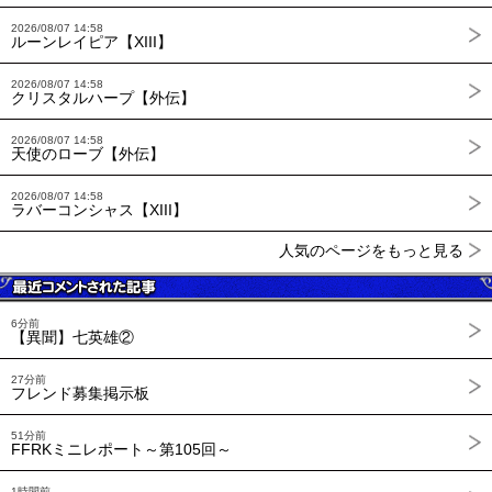
2026/08/07 14:58
ルーンレイピア【XIII】
2026/08/07 14:58
クリスタルハープ【外伝】
2026/08/07 14:58
天使のローブ【外伝】
2026/08/07 14:58
ラバーコンシャス【XIII】
人気のページをもっと見る
6分前
【異聞】七英雄②
27分前
フレンド募集掲示板
51分前
FFRKミニレポート～第105回～
1時間前