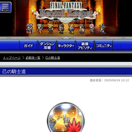
トップページ
必殺技一覧
己の騎士道
己の騎士道
最終更新 :
2020/06/19 10:12