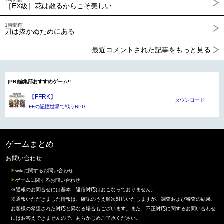
［EX級］花は散るからこそ美しい
1時間前
刀は抜かぬためにある
最近コメントされた記事をもっと見る
[PR]編集部おすすめゲーム!!
【FFRK】
ダウンロード
FFの記憶世界で戦うRPG
ゲームまとめ
お問い合わせ
wikiに関するお問い合わせ
ゲームに関するお問い合わせ
※通報のお問合せには基本、返信対応はおこなっておりません。
※通報いただきました情報は、確認のうえ順次対応いたしますが、調査および審査の結果、
お客様の希望された対応と異なる場合もございます。また、不正対応に関するお問い合わせ
にはお答えできませんので、あらかじめご了承ください。