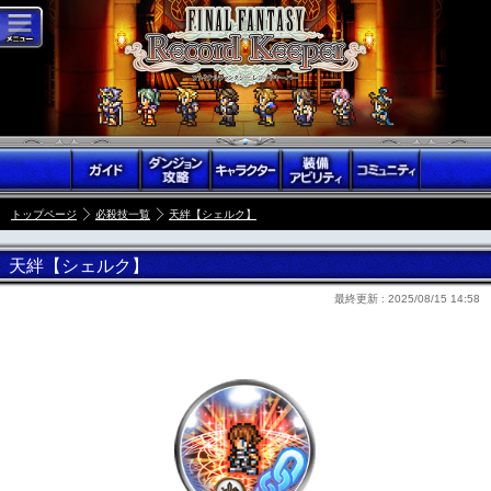
トップページ
必殺技一覧
天絆【シェルク】
天絆【シェルク】
最終更新 :
2025/08/15 14:58