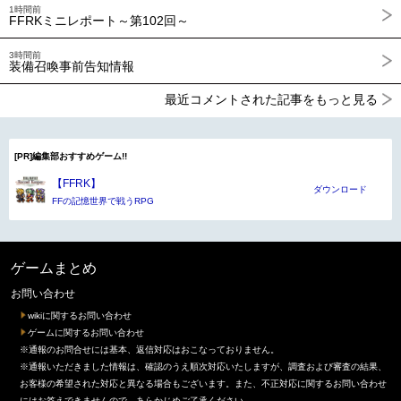
1時間前
FFRKミニレポート～第102回～
3時間前
装備召喚事前告知情報
最近コメントされた記事をもっと見る
[PR]編集部おすすめゲーム!!
【FFRK】
ダウンロード
FFの記憶世界で戦うRPG
ゲームまとめ
お問い合わせ
wikiに関するお問い合わせ
ゲームに関するお問い合わせ
※通報のお問合せには基本、返信対応はおこなっておりません。
※通報いただきました情報は、確認のうえ順次対応いたしますが、調査および審査の結果、
お客様の希望された対応と異なる場合もございます。また、不正対応に関するお問い合わせ
にはお答えできませんので、あらかじめご了承ください。