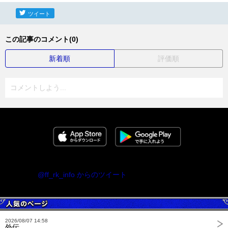
ツイート
この記事のコメント(0)
新着順
評価順
コメントしよう...
@ff_rk_info からのツイート
2026/08/07 14:58
外伝