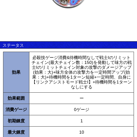
ステータス
必殺技ゲージ消費&待機時間なしで戦士Iのリミット
チェイン(最大チェイン数：150)を発動して味方の戦
士Iのリミットチェイン対象の攻撃のダメージアップ
効果
(効果：大)+味方全体の攻撃力を一定時間アップ(効
果：大)+待機時間を1ターン短縮+一定時間、自身に
【リンクアシストモード戦士I】+待機時間を1ターン
なしにする
効果範囲
ー
消費ゲージ
0ゲージ
初期錬度
1
最大錬度
10