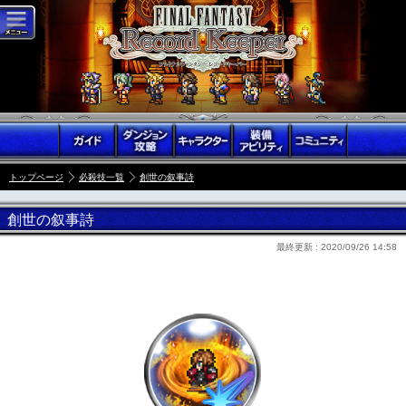
トップページ
必殺技一覧
創世の叙事詩
創世の叙事詩
最終更新 :
2020/09/26 14:58