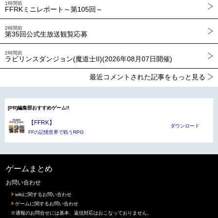
1時間前
FFRKミニレポート～第105回～
2時間前
第35回公式生放送観覧応募
2時間前
ラビリンスダンジョン(魔道士II)(2026年08月07日開催)
最近コメントされた記事をもっと見る
[PR]編集部おすすめゲーム!!
【FFRK】
ダウンロード
FFの記憶世界で戦うRPG
ゲームまとめ
お問い合わせ
wikiに関するお問い合わせ
ゲームに関するお問い合わせ
※通報のお問合せには基本、返信対応はおこなっておりません。