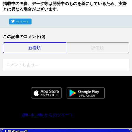
掲載中の画像、データ等は開発中のものを基にしているため、実際
とは異なる場合がございます。
ツイート
この記事のコメント(0)
新着順
評価順
コメントしよう...
@ff_rk_info からのツイート