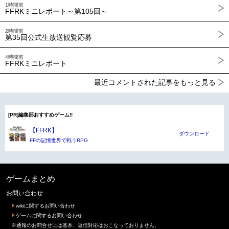
1時間前
FFRKミニレポート～第105回～
2時間前
第35回公式生放送観覧応募
4時間前
FFRKミニレポート
最近コメントされた記事をもっと見る
[PR]編集部おすすめゲーム!!
【FFRK】
ダウンロード
FFの記憶世界で戦うRPG
ゲームまとめ
お問い合わせ
wikiに関するお問い合わせ
ゲームに関するお問い合わせ
※通報のお問合せには基本、返信対応はおこなっておりません。