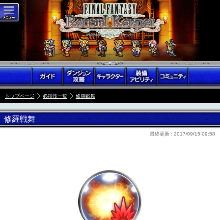
トップページ
必殺技一覧
修羅戦舞
修羅戦舞
最終更新 :
2017/09/15 09:58