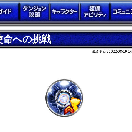
使命への挑戦
最終更新 :
2022/08/19 14