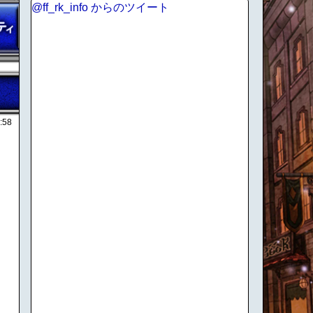
@ff_rk_info からのツイート
:58