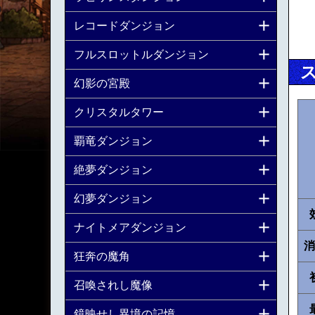
レコードダンジョン
フルスロットルダンジョン
幻影の宮殿
クリスタルタワー
覇竜ダンジョン
絶夢ダンジョン
幻夢ダンジョン
ナイトメアダンジョン
消
狂奔の魔角
召喚されし魔像
鏡映せし異境の記憶