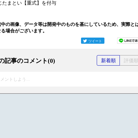
じたまとい【重式】を付与
載中の画像、データ等は開発中のものを基にしているため、実際と
なる場合がございます。
ツイート
の記事のコメント(0)
新着順
評価
メントしよう...