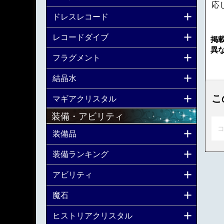
応
ドレスレコード
レコードダイブ
掲
異
フラグメント
結晶水
こ
マギアクリスタル
装備・アビリティ
コ
装備品
装備ランキング
アビリティ
魔石
ヒストリアクリスタル