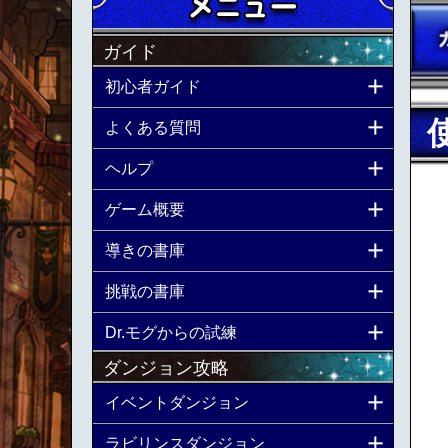
ガイド
初心者ガイド
よくある質問
ヘルプ
ゲーム概要
導きの書庫
挑戦の書庫
Dr.モグからの試練
ダンジョン攻略
イベントダンジョン
ラビリンスダンジョン