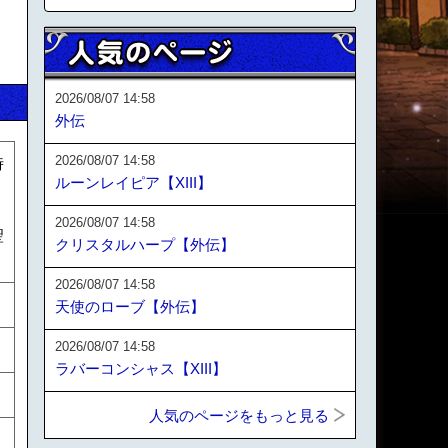
2026/08/07 14:58
外伝
2026/08/07 14:58
時
ルーンレイピア【XIII】
ッ
2026/08/07 14:58
聖
クリスタルハープ【外伝】
2026/08/07 14:58
天使のローブ【外伝】
2026/08/07 14:58
ラバーコンシャス【XIII】
人気のページをもっと見る