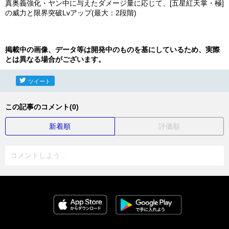
真奥義強化・ヤン中に与えたダメージ量に応じて、[五星紅天掌・極]
の威力と限界突破Lvアップ(最大：2段階)
掲載中の画像、データ等は開発中のものを基にしているため、実際
とは異なる場合がございます。
ツイート
この記事のコメント(0)
新着順
評価順
コメントしよう...