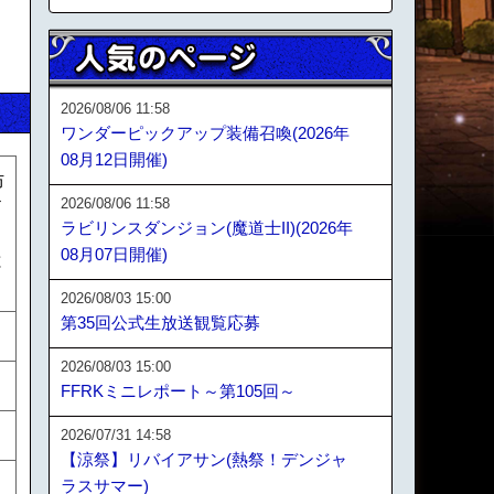
2026/08/06 11:58
ワンダーピックアップ装備召喚(2026年
08月12日開催)
防
2026/08/06 11:58
ド
ラビリンスダンジョン(魔道士II)(2026年
効
08月07日開催)
と
2026/08/03 15:00
第35回公式生放送観覧応募
2026/08/03 15:00
FFRKミニレポート～第105回～
2026/07/31 14:58
【涼祭】リバイアサン(熱祭！デンジャ
ラスサマー)