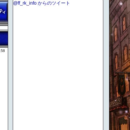
@ff_rk_info からのツイート
:58