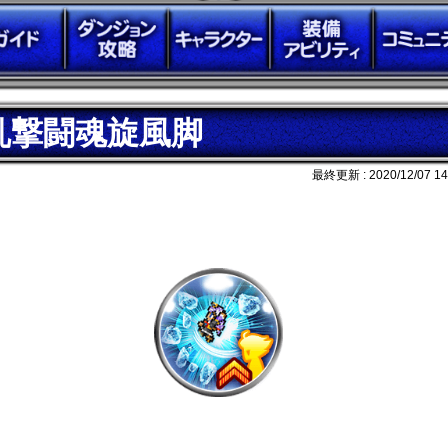
乱撃闘魂旋風脚
最終更新 :
2020/12/07 14