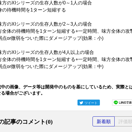
味方のXIシリーズの生存人数が0～1人の場合
身の待機時間を1ターン短縮する
味方のXIシリーズの生存人数が2～3人の場合
方全体の待機時間を1ターン短縮する+一定時間、味方全体の攻
弱点or微弱をついた際にダメージアップ(効果：小)
味方のXIシリーズの生存人数が4人以上の場合
方全体の待機時間を1ターン短縮する+一定時間、味方全体の攻
弱点or微弱をついた際にダメージアップ(効果：中)
載中の画像、データ等は開発中のものを基にしているため、実際と
なる場合がございます。
ツイート
の記事のコメント(0)
新着順
評価