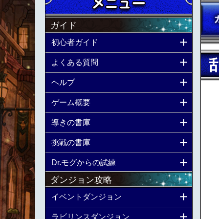
ガイド
初心者ガイド
よくある質問
ヘルプ
ゲーム概要
導きの書庫
挑戦の書庫
Dr.モグからの試練
ダンジョン攻略
イベントダンジョン
ラビリンスダンジョン