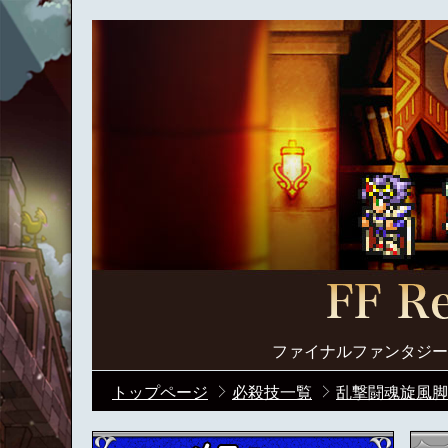
ファイナルファンタジー
トップページ
必殺技一覧
乱撃闘魂旋風脚