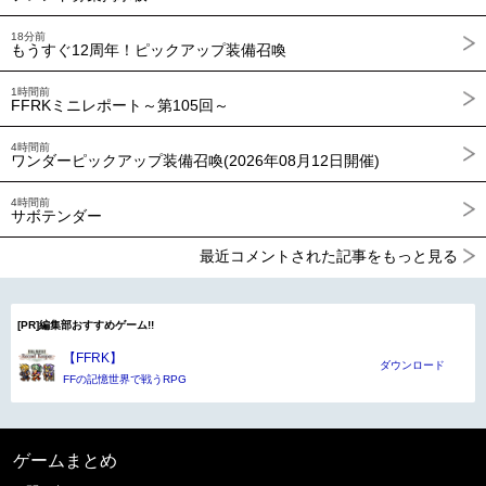
18分前
もうすぐ12周年！ピックアップ装備召喚
1時間前
FFRKミニレポート～第105回～
4時間前
ワンダーピックアップ装備召喚(2026年08月12日開催)
4時間前
サボテンダー
最近コメントされた記事をもっと見る
[PR]編集部おすすめゲーム!!
【FFRK】
ダウンロード
FFの記憶世界で戦うRPG
ゲームまとめ