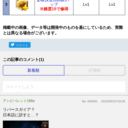
3
ップ
Lv1
Lv1
※錬度15で修得
掲載中の画像、データ等は開発中のものを基にしているため、実際
とは異なる場合がございます。
ツイート
この記事のコメント(1)
新着順
評価順
コメントしよう...
アンビバレント186e
No:
000001
2022/03/23 03:06
リバースガイア？
日本語に訳すと…？