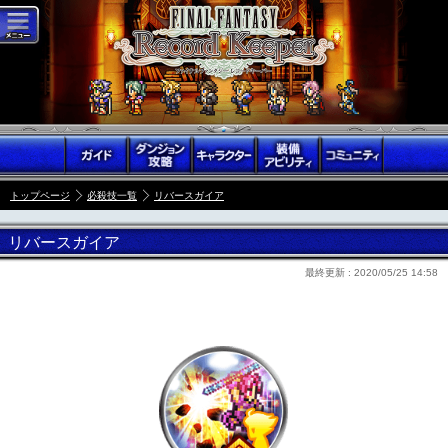
トップページ
必殺技一覧
リバースガイア
リバースガイア
最終更新 :
2020/05/25 14:58