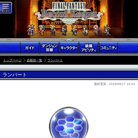
トップページ
必殺技一覧
ランパート
ランパート
最終更新 :
2019/09/17 10:03