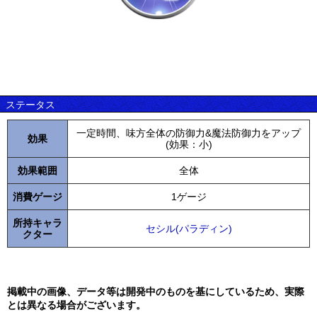
ステータス
一定時間、味方全体の防御力&魔法防御力をアップ
効果
(効果：小)
効果範囲
全体
消費ゲージ
1ゲージ
所持キャラ
セシル(パラディン)
クター
掲載中の画像、データ等は開発中のものを基にしているため、実際
とは異なる場合がございます。