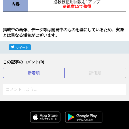
必殺技使用回数を1アップ
内容
※錬度15で修得
掲載中の画像、データ等は開発中のものを基にしているため、実際
とは異なる場合がございます。
ツイート
この記事のコメント(0)
新着順
評価順
コメントしよう...