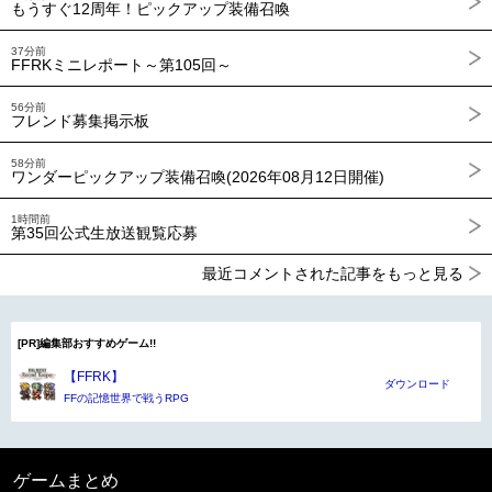
もうすぐ12周年！ピックアップ装備召喚
37分前
FFRKミニレポート～第105回～
56分前
フレンド募集掲示板
58分前
ワンダーピックアップ装備召喚(2026年08月12日開催)
1時間前
第35回公式生放送観覧応募
最近コメントされた記事をもっと見る
[PR]編集部おすすめゲーム!!
【FFRK】
ダウンロード
FFの記憶世界で戦うRPG
ゲームまとめ