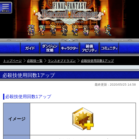
トップページ
必殺技一覧
ランスオブドラゴン
必殺技使用回数1アップ
必殺技使用回数1アップ
最終更新 :
2020/05/25 14:58
必殺技使用回数1アップ
イメージ