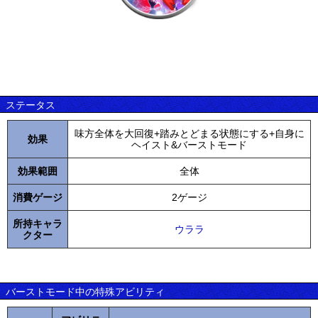
ステータス
味方全体を大回復+踏みとどまる状態にする+自身に
効果
ヘイスト&バーストモード
効果範囲
全体
消費ゲージ
2ゲージ
所持キャラ
ウララ
クター
バーストモード中の特殊アビリティ