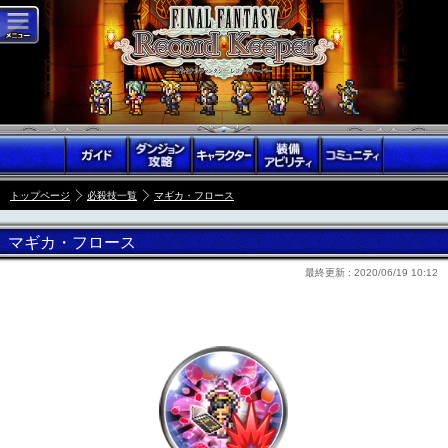
トップページ
必殺技一覧
マギカ・フロース
マギカ・フロース
最終更新 :
2020/06/19 10:12