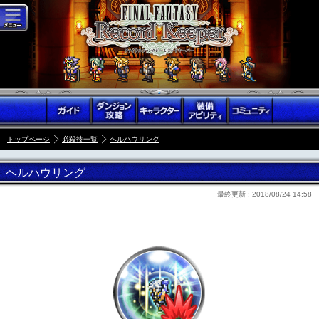
トップページ
必殺技一覧
ヘルハウリング
ヘルハウリング
最終更新 :
2018/08/24 14:58