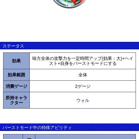
ステータス
味方全体の攻撃力を一定時間アップ(効果：大)+ヘイ
効果
スト+自身をバーストモードにする
効果範囲
全体
消費ゲージ
2ゲージ
所持キャラ
ウォル
クター
バーストモード中の特殊アビリティ