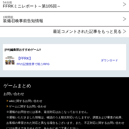
54分前
FFRKミニレポート～第105回～
1時間前
装備召喚事前告知情報
最近コメントされた記事をもっと見る
[PR]編集部おすすめゲーム!!
【FFRK】
ダウンロード
FFの記憶世界で戦うRPG
ゲームまとめ
お問い合わせ
wikiに関するお問い合わせ
ゲームに関するお問い合わせ
※通報のお問合せには基本、返信対応はおこなっておりません。
※通報いただきました情報は、確認のうえ順次対応いたしますが、調査および審査の結果、
お客様の希望された対応と異なる場合もございます。また、不正対応に関するお問い合わせ
にはお答えできませんので、あらかじめご了承ください。