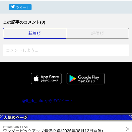
ツイート
この記事のコメント(0)
新着順
評価順
コメントしよう...
@ff_rk_info からのツイート
2026/08/06 11:58
ワンダーピックアップ装備召喚(2026年08月12日開催)