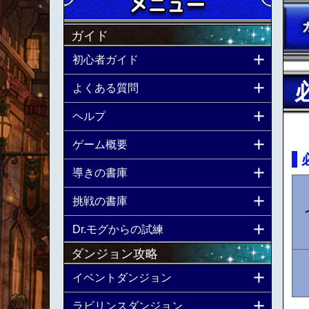
ガイド
初心者ガイド
よくある質問
ヘルプ
ゲーム概要
導きの書庫
挑戦の書庫
Dr.モグからの試練
ダンジョン攻略
イベントダンジョン
ラビリンスダンジョン