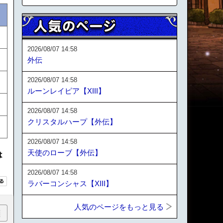
2026/08/07 14:58
外伝
2026/08/07 14:58
ルーンレイピア【XIII】
2026/08/07 14:58
クリスタルハープ【外伝】
2026/08/07 14:58
天使のローブ【外伝】
は
2026/08/07 14:58
ラバーコンシャス【XIII】
人気のページをもっと見る
順