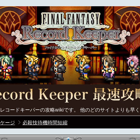
レコードキーパーの攻略wikiです。 他のどのサイトよりも早
ケージ
必殺技待機時間短縮