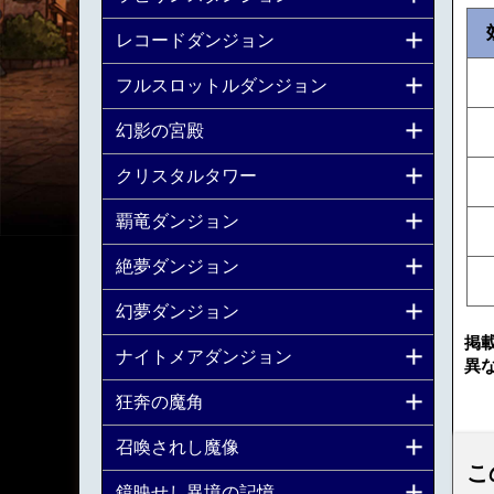
レコードダンジョン
フルスロットルダンジョン
幻影の宮殿
クリスタルタワー
覇竜ダンジョン
絶夢ダンジョン
幻夢ダンジョン
掲
ナイトメアダンジョン
異
狂奔の魔角
召喚されし魔像
こ
鏡映せし異境の記憶