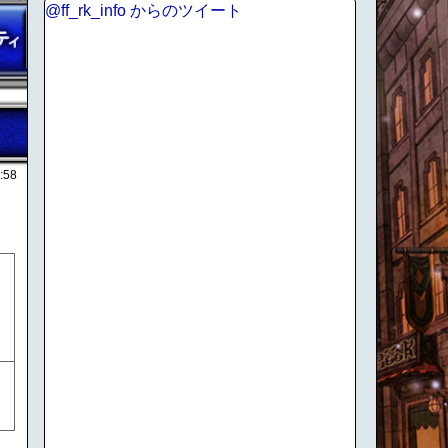
@ff_rk_info からのツイート
:58