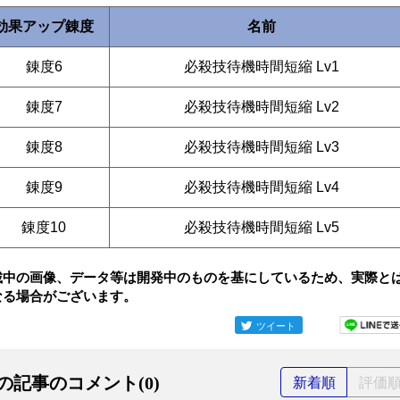
効果アップ錬度
名前
錬度6
必殺技待機時間短縮 Lv1
錬度7
必殺技待機時間短縮 Lv2
錬度8
必殺技待機時間短縮 Lv3
錬度9
必殺技待機時間短縮 Lv4
錬度10
必殺技待機時間短縮 Lv5
載中の画像、データ等は開発中のものを基にしているため、実際と
なる場合がございます。
ツイート
の記事のコメント(0)
新着順
評価