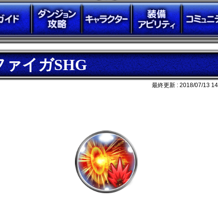
ファイガSHG
最終更新 :
2018/07/13 14