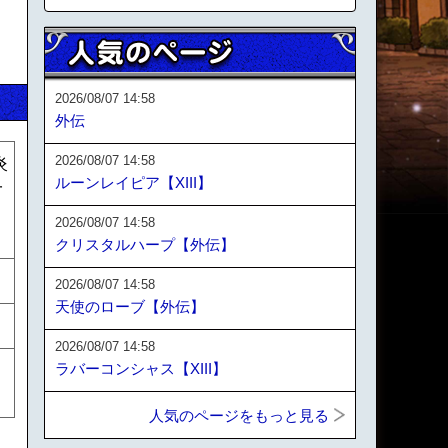
2026/08/07 14:58
外伝
2026/08/07 14:58
炎
ルーンレイピア【XIII】
一
ト
2026/08/07 14:58
クリスタルハープ【外伝】
2026/08/07 14:58
天使のローブ【外伝】
2026/08/07 14:58
ラバーコンシャス【XIII】
人気のページをもっと見る