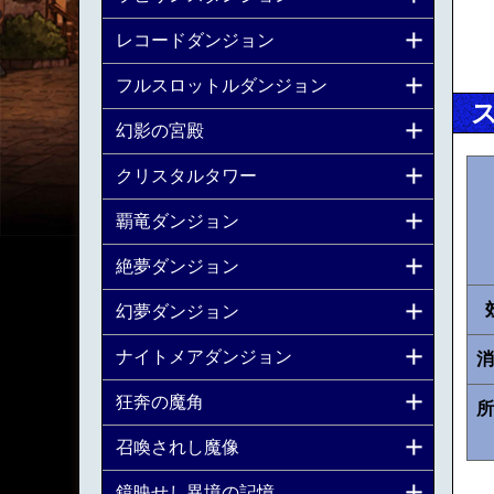
レコードダンジョン
フルスロットルダンジョン
幻影の宮殿
クリスタルタワー
覇竜ダンジョン
絶夢ダンジョン
幻夢ダンジョン
ナイトメアダンジョン
消
狂奔の魔角
所
召喚されし魔像
鏡映せし異境の記憶