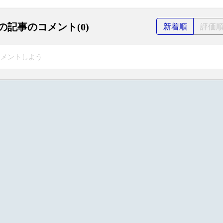
の記事のコメント(0)
新着順
評価
メントしよう...