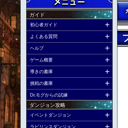
ガイド
初心者ガイド
よくある質問
ヘルプ
ゲーム概要
導きの書庫
挑戦の書庫
Dr.モグからの試練
ダンジョン攻略
イベントダンジョン
ラビリンスダンジョン