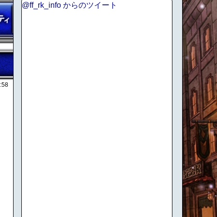
@ff_rk_info からのツイート
:58