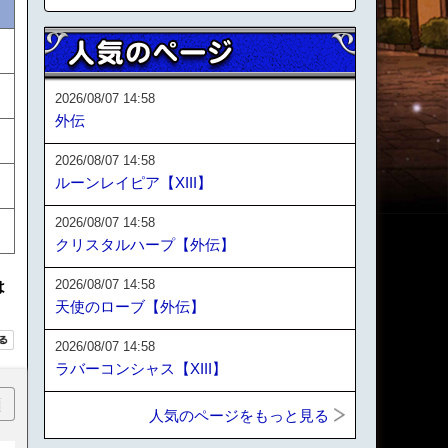
2026/08/07 14:58
外伝
2026/08/07 14:58
ルーンレイピア【XIII】
2026/08/07 14:58
クリスタルハープ【外伝】
2026/08/07 14:58
は
天使のローブ【外伝】
2026/08/07 14:58
ラバーコンシャス【XIII】
順
人気のページをもっと見る