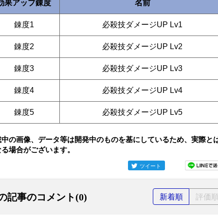
効果アップ錬度
名前
錬度1
必殺技ダメージUP Lv1
錬度2
必殺技ダメージUP Lv2
錬度3
必殺技ダメージUP Lv3
錬度4
必殺技ダメージUP Lv4
錬度5
必殺技ダメージUP Lv5
載中の画像、データ等は開発中のものを基にしているため、実際と
なる場合がございます。
ツイート
の記事のコメント(0)
新着順
評価