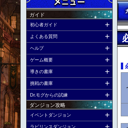
ガイド
初心者ガイド
よくある質問
ヘルプ
ゲーム概要
導きの書庫
挑戦の書庫
Dr.モグからの試練
ダンジョン攻略
イベントダンジョン
ラビリンスダンジョン