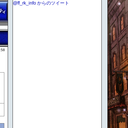
@ff_rk_info からのツイート
:58