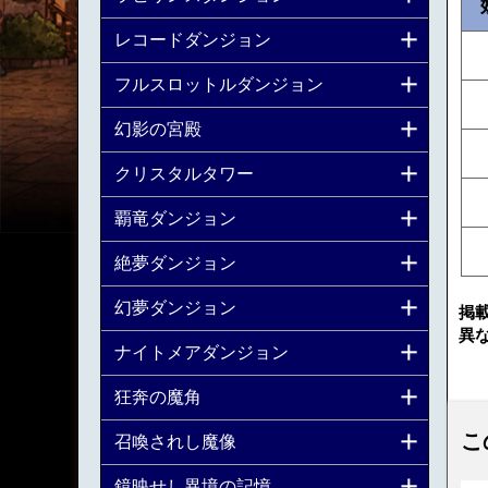
レコードダンジョン
フルスロットルダンジョン
幻影の宮殿
クリスタルタワー
覇竜ダンジョン
絶夢ダンジョン
幻夢ダンジョン
掲
異
ナイトメアダンジョン
狂奔の魔角
こ
召喚されし魔像
鏡映せし異境の記憶