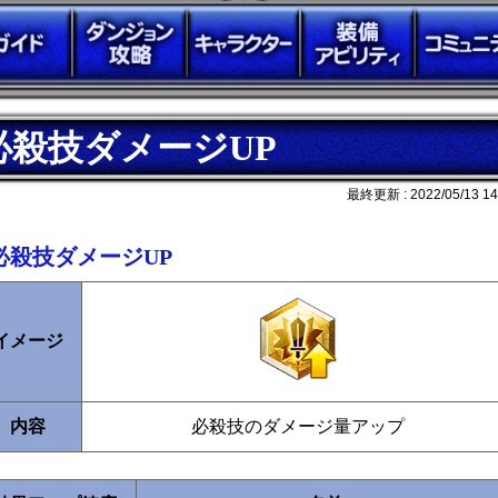
必殺技ダメージUP
最終更新 :
2022/05/13 14
必殺技ダメージUP
イメージ
内容
必殺技のダメージ量アップ