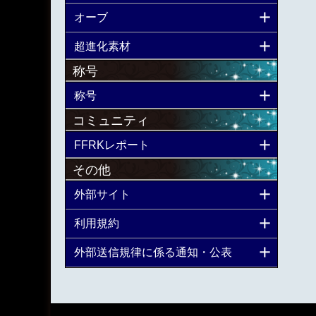
オーブ
超進化素材
称号
称号
コミュニティ
FFRKレポート
その他
外部サイト
利用規約
外部送信規律に係る通知・公表