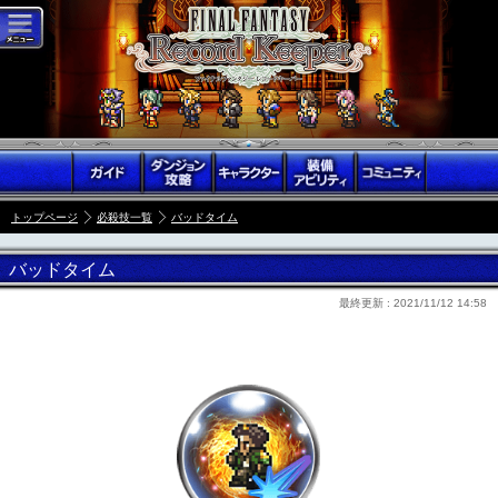
トップページ
必殺技一覧
バッドタイム
バッドタイム
最終更新 :
2021/11/12 14:58