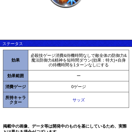
ステータス
必殺技ゲージ消費&待機時間なしで敵全体の防御力&
効果
魔法防御力&精神を短時間ダウン(効果：特大)+自身
の待機時間を1ターンなしにする
効果範囲
ー
消費ゲージ
0ゲージ
所持キャラ
サッズ
クター
掲載中の画像、データ等は開発中のものを基にしているため、実際
とは異なる場合がございます。