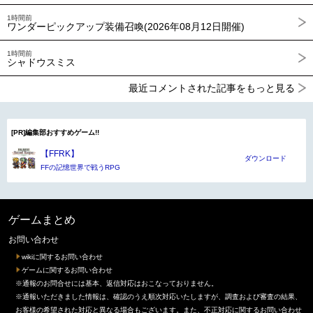
1時間前
ワンダーピックアップ装備召喚(2026年08月12日開催)
1時間前
シャドウスミス
最近コメントされた記事をもっと見る
[PR]編集部おすすめゲーム!!
【FFRK】
ダウンロード
FFの記憶世界で戦うRPG
ゲームまとめ
お問い合わせ
wikiに関するお問い合わせ
ゲームに関するお問い合わせ
※通報のお問合せには基本、返信対応はおこなっておりません。
※通報いただきました情報は、確認のうえ順次対応いたしますが、調査および審査の結果、
お客様の希望された対応と異なる場合もございます。また、不正対応に関するお問い合わせ