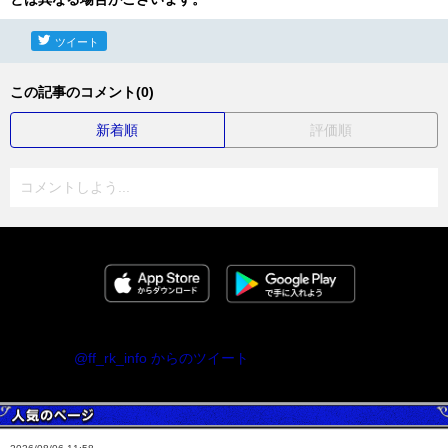
ツイート
この記事のコメント(0)
新着順
評価順
コメントしよう...
@ff_rk_info からのツイート