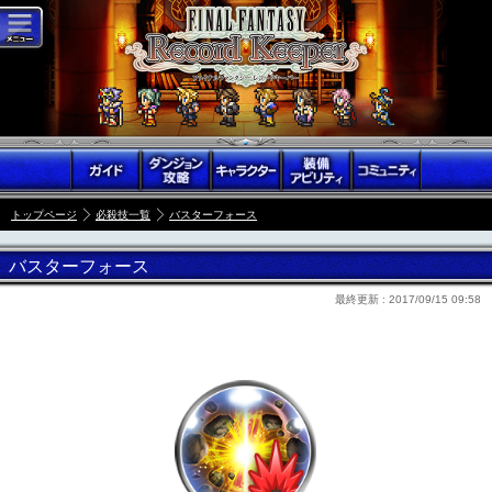
トップページ
必殺技一覧
バスターフォース
バスターフォース
最終更新 :
2017/09/15 09:58