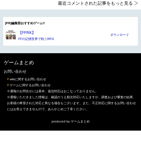
最近コメントされた記事をもっと見る
[PR]編集部おすすめゲーム!!
【FFRK】
ダウンロード
FFの記憶世界で戦うRPG
ゲームまとめ
お問い合わせ
wikiに関するお問い合わせ
ゲームに関するお問い合わせ
※通報のお問合せには基本、返信対応はおこなっておりません。
※通報いただきました情報は、確認のうえ順次対応いたしますが、調査および審査の結果、
お客様の希望された対応と異なる場合もございます。また、不正対応に関するお問い合わせ
にはお答えできませんので、あらかじめご了承ください。
produced by
ゲームまとめ