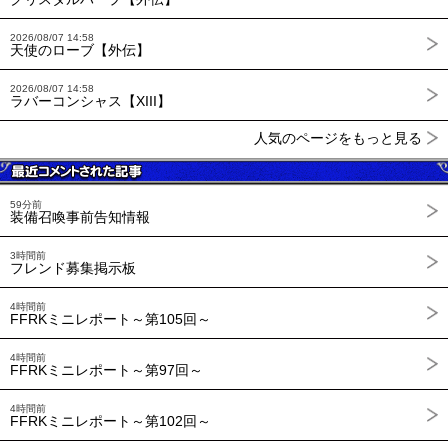
2026/08/07 14:58
天使のローブ【外伝】
2026/08/07 14:58
ラバーコンシャス【XIII】
人気のページをもっと見る
59分前
装備召喚事前告知情報
3時間前
フレンド募集掲示板
4時間前
FFRKミニレポート～第105回～
4時間前
FFRKミニレポート～第97回～
4時間前
FFRKミニレポート～第102回～