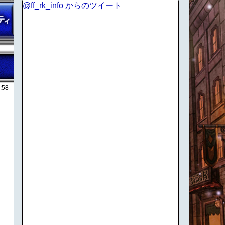
@ff_rk_info からのツイート
:58