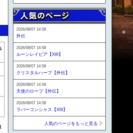
2026/08/07 14:58
外伝
2026/08/07 14:58
&
ルーンレイピア【XIII】
2026/08/07 14:58
クリスタルハープ【外伝】
2026/08/07 14:58
天使のローブ【外伝】
2026/08/07 14:58
ラバーコンシャス【XIII】
人気のページをもっと見る
は