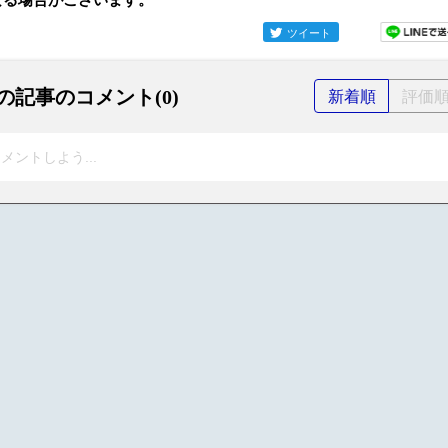
ツイート
の記事のコメント(0)
新着順
評価
メントしよう...