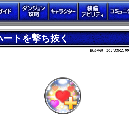
ハートを撃ち抜く
最終更新 :
2017/09/15 09