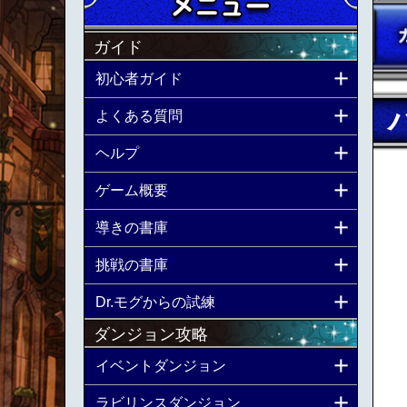
ガイド
初心者ガイド
よくある質問
ヘルプ
ゲーム概要
導きの書庫
挑戦の書庫
Dr.モグからの試練
ダンジョン攻略
イベントダンジョン
ラビリンスダンジョン