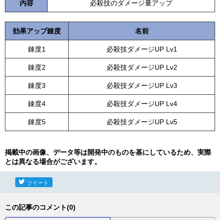
内容
必殺技のダメージ量アップ
効果アップ錬度
名前
錬度1
必殺技ダメージUP Lv1
錬度2
必殺技ダメージUP Lv2
錬度3
必殺技ダメージUP Lv3
錬度4
必殺技ダメージUP Lv4
錬度5
必殺技ダメージUP Lv5
掲載中の画像、データ等は開発中のものを基にしているため、実際
とは異なる場合がございます。
ツイート
この記事のコメント(0)