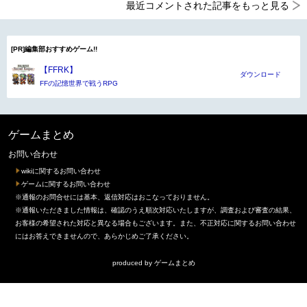
最近コメントされた記事をもっと見る
[PR]編集部おすすめゲーム!!
【FFRK】
ダウンロード
FFの記憶世界で戦うRPG
ゲームまとめ
お問い合わせ
wikiに関するお問い合わせ
ゲームに関するお問い合わせ
※通報のお問合せには基本、返信対応はおこなっておりません。
※通報いただきました情報は、確認のうえ順次対応いたしますが、調査および審査の結果、
お客様の希望された対応と異なる場合もございます。また、不正対応に関するお問い合わせ
にはお答えできませんので、あらかじめご了承ください。
produced by
ゲームまとめ