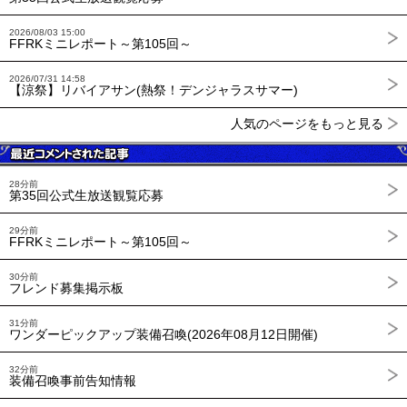
2026/08/03 15:00
FFRKミニレポート～第105回～
2026/07/31 14:58
【涼祭】リバイアサン(熱祭！デンジャラスサマー)
人気のページをもっと見る
28分前
第35回公式生放送観覧応募
29分前
FFRKミニレポート～第105回～
30分前
フレンド募集掲示板
31分前
ワンダーピックアップ装備召喚(2026年08月12日開催)
32分前
装備召喚事前告知情報