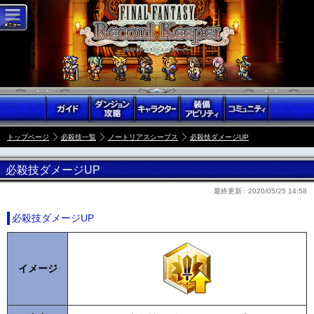
トップページ
必殺技一覧
ノートリアスシーブス
必殺技ダメージUP
必殺技ダメージUP
最終更新 :
2020/05/25 14:58
必殺技ダメージUP
イメージ