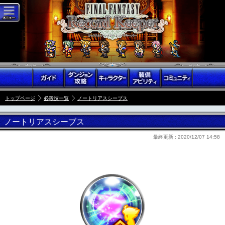
トップページ
必殺技一覧
ノートリアスシーブス
ノートリアスシーブス
最終更新 :
2020/12/07 14:58