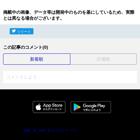
掲載中の画像、データ等は開発中のものを基にしているため、実際
とは異なる場合がございます。
ツイート
この記事のコメント(0)
新着順
評価順
コメントしよう...
@ff_rk_info からのツイート