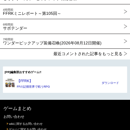
4時間前
FFRKミニレポート～第105回～
6時間前
サボテンダー
7時間前
ワンダーピックアップ装備召喚(2026年08月12日開催)
最近コメントされた記事をもっと見る
[PR]編集部おすすめゲーム!!
【FFRK】
ダウンロード
FFの記憶世界で戦うRPG
ゲームまとめ
お問い合わせ
wikiに関するお問い合わせ
ゲームに関するお問い合わせ