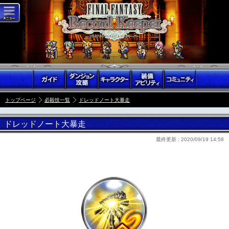
トップページ
必殺技一覧
ドレッドノート大暴走
ドレッドノート大暴走
最終更新 :
2020/09/19 14:58