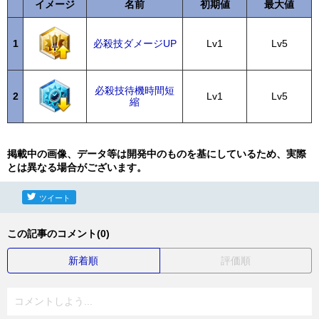
イメージ
名前
初期値
最大値
1
必殺技ダメージUP
Lv1
Lv5
必殺技待機時間短
2
Lv1
Lv5
縮
掲載中の画像、データ等は開発中のものを基にしているため、実際
とは異なる場合がございます。
ツイート
この記事のコメント(0)
新着順
評価順
コメントしよう...