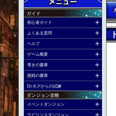
ガイド
初心者ガイド
よくある質問
ヘルプ
ゲーム概要
導きの書庫
挑戦の書庫
Dr.モグからの試練
ダンジョン攻略
イベントダンジョン
ラビリンスダンジョン