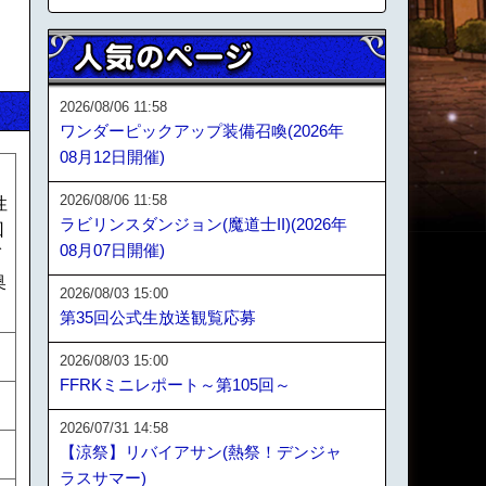
2026/08/06 11:58
ワンダーピックアップ装備召喚(2026年
08月12日開催)
2026/08/06 11:58
性
ラビリンスダンジョン(魔道士II)(2026年
回
08月07日開催)
ダ
奥
2026/08/03 15:00
第35回公式生放送観覧応募
2026/08/03 15:00
FFRKミニレポート～第105回～
2026/07/31 14:58
【涼祭】リバイアサン(熱祭！デンジャ
ラスサマー)