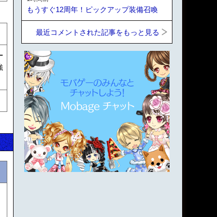
もうすぐ12周年！ピックアップ装備召喚
最近コメントされた記事をもっと見る
ー
強