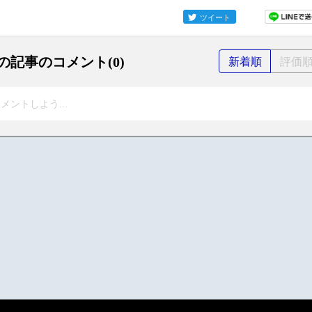
ツイート
の記事のコメント(0)
新着順
評価
メントしよう...