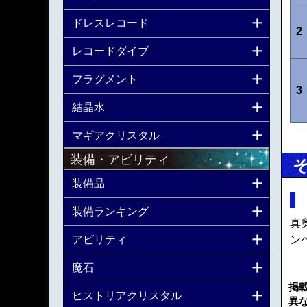
ドレスレコード
2
レコードダイブ
フラグメント
3
結晶水
マギアクリスタル
装備・アビリティ
装備品
装備ランキング
真
アビリティ
ン
魔石
掲
ヒストリアクリスタル
異