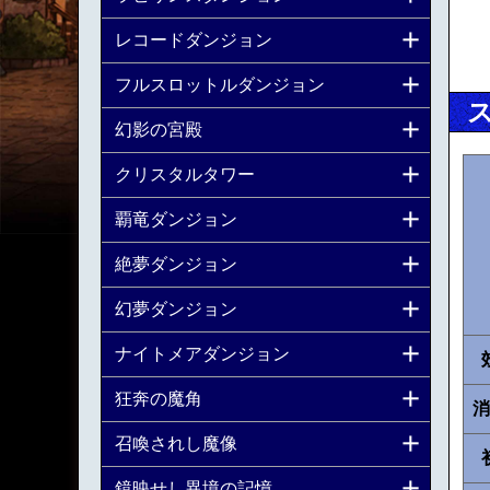
レコードダンジョン
フルスロットルダンジョン
幻影の宮殿
クリスタルタワー
覇竜ダンジョン
絶夢ダンジョン
幻夢ダンジョン
ナイトメアダンジョン
狂奔の魔角
消
召喚されし魔像
鏡映せし異境の記憶