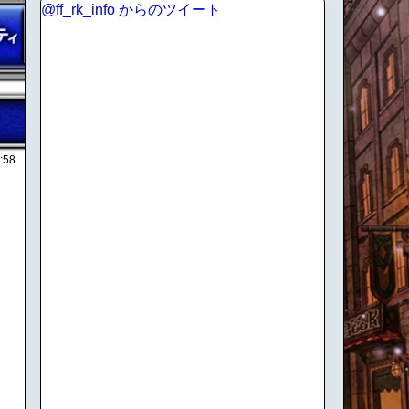
@ff_rk_info からのツイート
:58