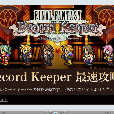
レコードキーパーの攻略wikiです。 他のどのサイトよりも早
スト