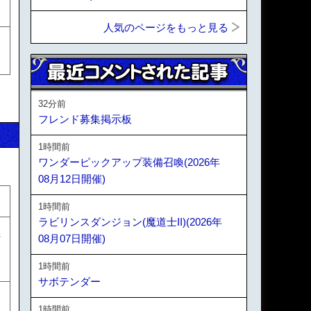
人気のページをもっと見る
32分前
フレンド募集掲示板
1時間前
ワンダーピックアップ装備召喚(2026年
08月12日開催)
1時間前
ラビリンスダンジョン(魔道士II)(2026年
義
08月07日開催)
1時間前
サボテンダー
1時間前