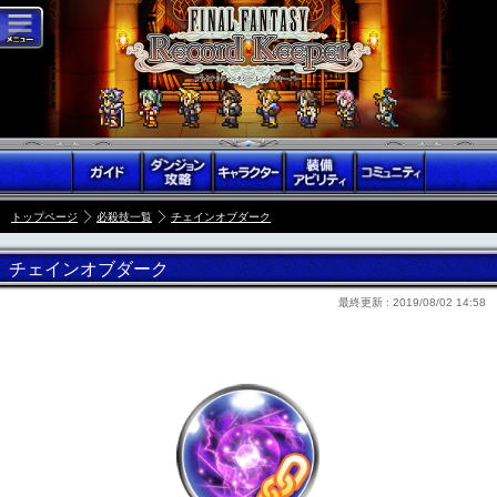
トップページ
必殺技一覧
チェインオブダーク
チェインオブダーク
最終更新 :
2019/08/02 14:58