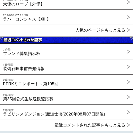
2026/08/07 14:58
天使のローブ【外伝】
2026/08/07 14:58
ラバーコンシャス【XIII】
人気のページをもっと見る
7分前
フレンド募集掲示板
1時間前
装備召喚事前告知情報
2時間前
FFRKミニレポート～第105回～
2時間前
第35回公式生放送観覧応募
2時間前
ラビリンスダンジョン(魔道士II)(2026年08月07日開催)
最近コメントされた記事をもっと見る