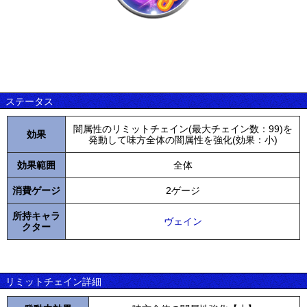
ステータス
闇属性のリミットチェイン(最大チェイン数：99)を
効果
発動して味方全体の闇属性を強化(効果：小)
効果範囲
全体
消費ゲージ
2ゲージ
所持キャラ
ヴェイン
クター
リミットチェイン詳細