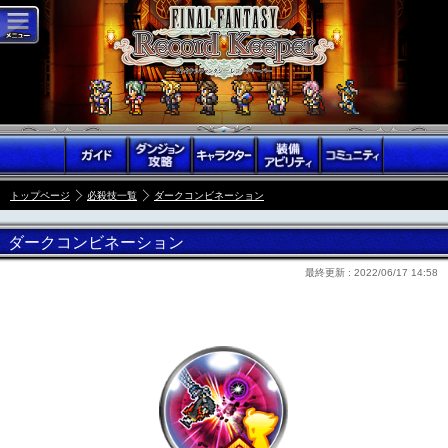
トップページ
必殺技一覧
ダークコンビネーション
ダークコンビネーション
最終更新 :
2022/06/17 14:58