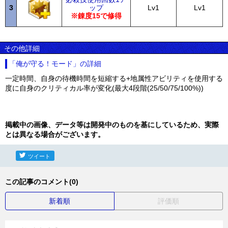
3
ップ
Lv1
Lv1
※錬度15で修得
その他詳細
「俺が守る！モード」の詳細
一定時間、自身の待機時間を短縮する+地属性アビリティを使用する
度に自身のクリティカル率が変化(最大4段階(25/50/75/100%))
掲載中の画像、データ等は開発中のものを基にしているため、実際
とは異なる場合がございます。
ツイート
この記事のコメント(0)
新着順
評価順