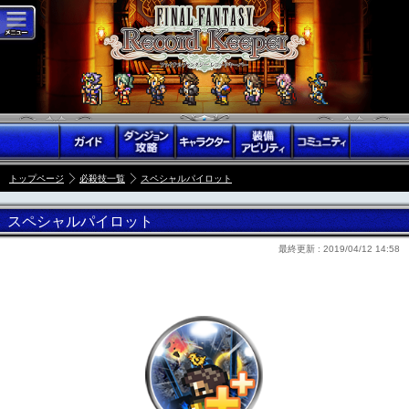
トップページ
必殺技一覧
スペシャルパイロット
スペシャルパイロット
最終更新 :
2019/04/12 14:58