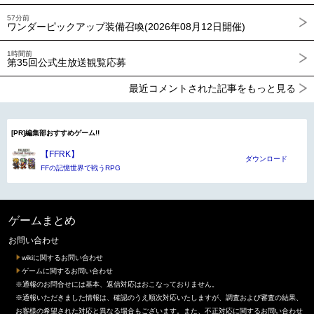
57分前
ワンダーピックアップ装備召喚(2026年08月12日開催)
1時間前
第35回公式生放送観覧応募
最近コメントされた記事をもっと見る
[PR]編集部おすすめゲーム!!
【FFRK】
ダウンロード
FFの記憶世界で戦うRPG
ゲームまとめ
お問い合わせ
wikiに関するお問い合わせ
ゲームに関するお問い合わせ
※通報のお問合せには基本、返信対応はおこなっておりません。
※通報いただきました情報は、確認のうえ順次対応いたしますが、調査および審査の結果、
お客様の希望された対応と異なる場合もございます。また、不正対応に関するお問い合わせ