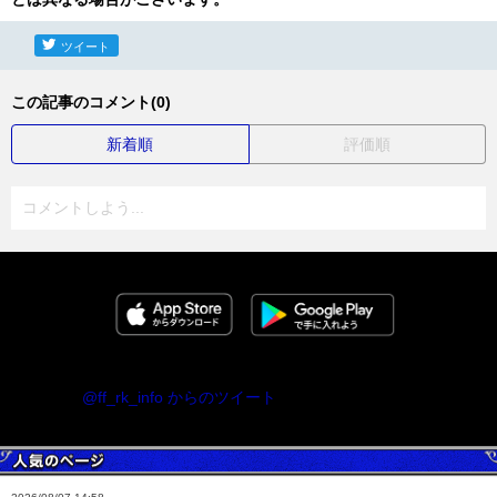
ツイート
この記事のコメント(0)
新着順
評価順
コメントしよう...
@ff_rk_info からのツイート