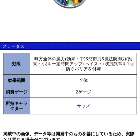
ステータス
味方全体の魔力(効果：中)&防御力&魔法防御力(効
効果
果：小)を一定時間アップ+ヘイスト+状態異常を1回
防ぐバリアを付与
効果範囲
全体
消費ゲージ
2ゲージ
所持キャラ
サッズ
クター
掲載中の画像、データ等は開発中のものを基にしているため、実際
とは異なる場合がございます。