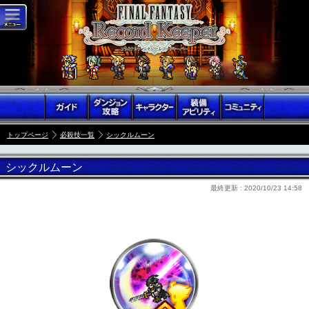
トップページ
必殺技一覧
シックルムーン
シックルムーン
最終更新 :
2020/10/23 14:58