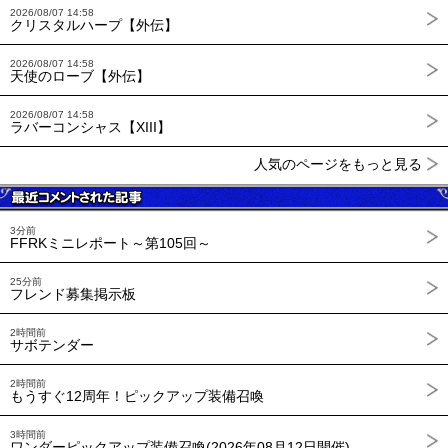
2026/08/07 14:58
クリスタルハープ【外伝】
2026/08/07 14:58
天使のローブ【外伝】
2026/08/07 14:58
ラバーコンシャス【XIII】
人気のページをもっと見る
3分前
FFRKミニレポート～第105回～
25分前
フレンド募集掲示板
2時間前
サボテンダー
2時間前
もうすぐ12周年！ピックアップ装備召喚
3時間前
ワンダーピックアップ装備召喚(2026年08月12日開催)