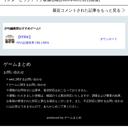
最近コメントされた記事をもっと見る
[PR]編集部おすすめゲーム!!
【FFRK】
ダウンロード
FFの記憶世界で戦うRPG
ゲームまとめ
お問い合わせ
wikiに関するお問い合わせ
ゲームに関するお問い合わせ
※通報のお問合せには基本、返信対応はおこなっておりません。
※通報いただきました情報は、確認のうえ順次対応いたしますが、調査および審査の結果、
お客様の希望された対応と異なる場合もございます。また、不正対応に関するお問い合わせ
にはお答えできませんので、あらかじめご了承ください。
produced by
ゲームまとめ