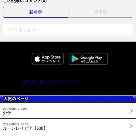
この記事のコメント(0)
新着順
評価順
コメントしよう...
@ff_rk_info からのツイート
2026/08/07 14:58
外伝
2026/08/07 14:58
ルーンレイピア【XIII】