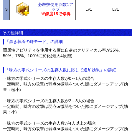
必殺技使用回数1ア
3
ップ
Lv1
Lv1
※錬度15で修得
その他詳細
「黒き執着の鎌モード」の詳細
闇属性アビリティを使用する度に自身のクリティカル率が25%、
50%、75%、100%に変化(最大4段階)
「味方の零式シリーズの生存人数に応じて追加効果」の詳細
・味方の零式シリーズの生存人数が0～1人の場合
一定時間、味方の攻撃は弱点or微弱をついた際にダメージアップ(効
果：極小)
・味方の零式シリーズの生存人数が2～3人の場合
一定時間、味方の攻撃は弱点or微弱をついた際にダメージアップ(効
果：小)
・味方の零式シリーズの生存人数が4人以上の場合
一定時間、味方の攻撃は弱点or微弱をついた際にダメージアップ(効