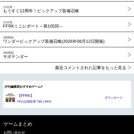
13分前
もうすぐ12周年！ピックアップ装備召喚
15分前
FFRKミニレポート～第105回～
3時間前
ワンダーピックアップ装備召喚(2026年08月12日開催)
3時間前
サボテンダー
最近コメントされた記事をもっと見る
[PR]編集部おすすめゲーム!!
【FFRK】
ダウンロード
FFの記憶世界で戦うRPG
ゲームまとめ
お問い合わせ