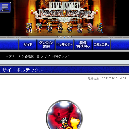
トップページ
必殺技一覧
サイコボルテックス
サイコボルテックス
最終更新 :
2021/02/19 14:58