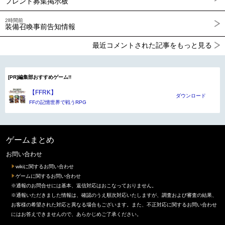
フレンド募集掲示板
2時間前
装備召喚事前告知情報
最近コメントされた記事をもっと見る
[PR]編集部おすすめゲーム!!
【FFRK】
ダウンロード
FFの記憶世界で戦うRPG
ゲームまとめ
お問い合わせ
wikiに関するお問い合わせ
ゲームに関するお問い合わせ
※通報のお問合せには基本、返信対応はおこなっておりません。
※通報いただきました情報は、確認のうえ順次対応いたしますが、調査および審査の結果、
お客様の希望された対応と異なる場合もございます。また、不正対応に関するお問い合わせ
にはお答えできませんので、あらかじめご了承ください。