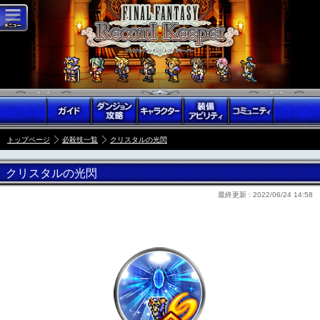
トップページ
必殺技一覧
クリスタルの光閃
クリスタルの光閃
最終更新 :
2022/06/24 14:58