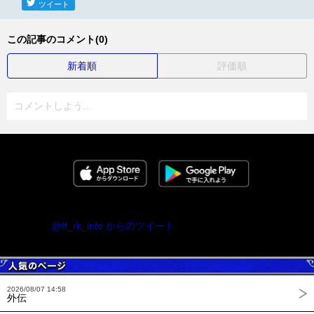
ツイート
この記事のコメント(0)
新着順
評価順
コメントしよう...
@ff_rk_info からのツイート
2026/08/07 14:58
外伝