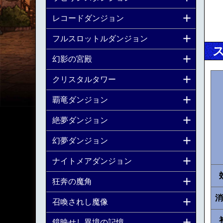
レコードダンジョン
フルスロットルダンジョン
幻影の宮殿
クリスタルタワー
覇竜ダンジョン
絶夢ダンジョン
幻夢ダンジョン
ナイトメアダンジョン
狂奔の魔角
消
召喚されし魔像
鏡映せし異境の記憶