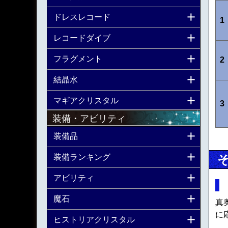
ドレスレコード
1
レコードダイブ
フラグメント
2
結晶水
マギアクリスタル
3
装備・アビリティ
装備品
装備ランキング
アビリティ
魔石
真
に
ヒストリアクリスタル