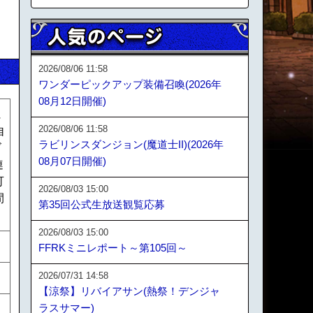
2026/08/06 11:58
ワンダーピックアップ装備召喚(2026年
08月12日開催)
に
2026/08/06 11:58
自
ラビリンスダンジョン(魔道士II)(2026年
ズ
08月07日開催)
連
可
2026/08/03 15:00
間
第35回公式生放送観覧応募
2026/08/03 15:00
FFRKミニレポート～第105回～
2026/07/31 14:58
【涼祭】リバイアサン(熱祭！デンジャ
ラスサマー)