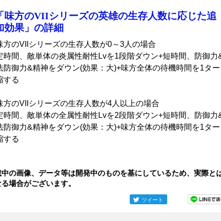
「味方のVIIシリーズの英雄の生存人数に応じた追
加効果」の詳細
味方のVIIシリーズの生存人数が0～3人の場合
定時間、敵単体の炎属性耐性Lvを1段階ダウン+短時間、防御力
法防御力&精神をダウン(効果：大)+味方全体の待機時間を1ター
縮する
味方のVIIシリーズの生存人数が4人以上の場合
定時間、敵単体の全属性耐性Lvを2段階ダウン+短時間、防御力
法防御力&精神をダウン(効果：大)+味方全体の待機時間を1ター
縮する
載中の画像、データ等は開発中のものを基にしているため、実際と
なる場合がございます。
ツイート