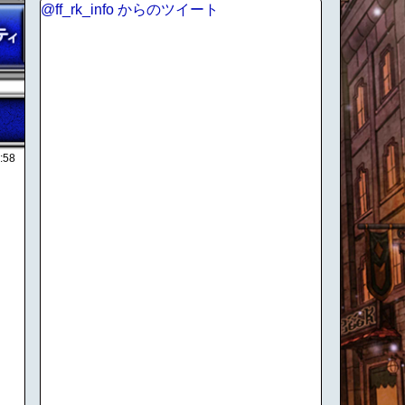
@ff_rk_info からのツイート
:58