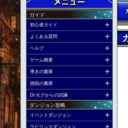
ガイド
初心者ガイド
よくある質問
ヘルプ
ゲーム概要
導きの書庫
挑戦の書庫
Dr.モグからの試練
ダンジョン攻略
イベントダンジョン
ラビリンスダンジョン