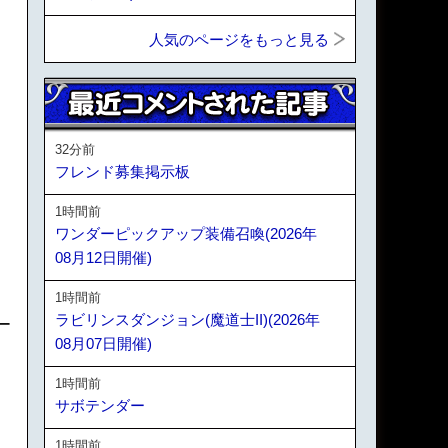
人気のページをもっと見る
32分前
フレンド募集掲示板
1時間前
ワンダーピックアップ装備召喚(2026年
08月12日開催)
1時間前
ラビリンスダンジョン(魔道士II)(2026年
ー
08月07日開催)
1時間前
サボテンダー
1時間前