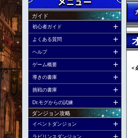
ガイド
初心者ガイド
よくある質問
ヘルプ
ゲーム概要
＜
導きの書庫
挑戦の書庫
Dr.モグからの試練
ダンジョン攻略
イベントダンジョン
ラビリンスダンジョン