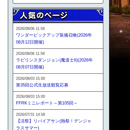
2026/08/06 11:58
ワンダーピックアップ装備召喚(2026年
08月12日開催)
2026/08/06 11:58
ラビリンスダンジョン(魔道士II)(2026年
08月07日開催)
2026/08/03 15:00
第35回公式生放送観覧応募
2026/08/03 15:00
FFRKミニレポート～第105回～
2026/07/31 14:58
【涼祭】リバイアサン(熱祭！デンジャ
ラスサマー)