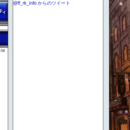
@ff_rk_info からのツイート
:58