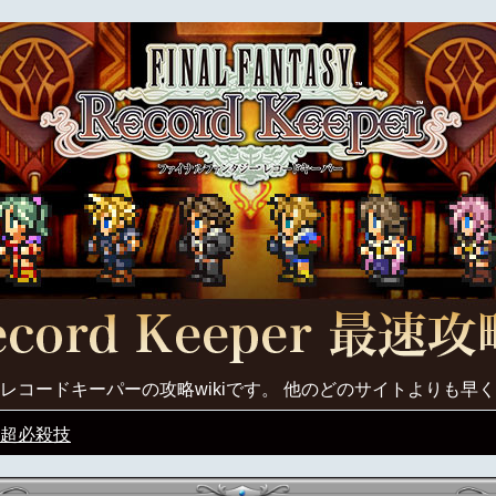
レコードキーパーの攻略wikiです。 他のどのサイトよりも早
超必殺技