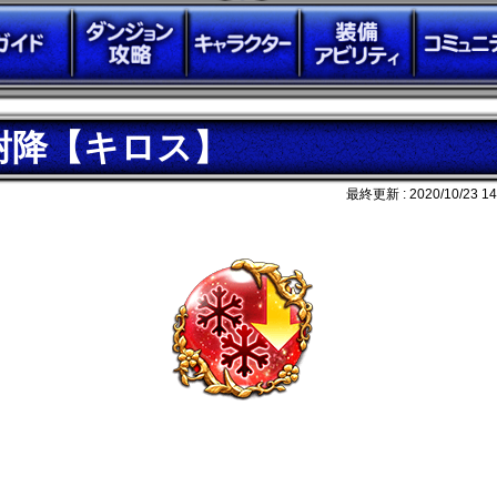
耐降【キロス】
最終更新 :
2020/10/23 14