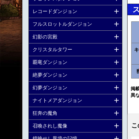
レコードダンジョン
フルスロットルダンジョン
幻影の宮殿
クリスタルタワー
キ
覇竜ダンジョン
絶夢ダンジョン
幻夢ダンジョン
掲
異
ナイトメアダンジョン
狂奔の魔角
こ
召喚されし魔像
鏡映せし異境の記憶