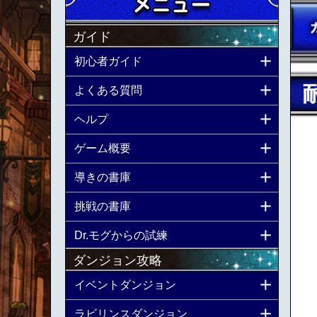
ガイド
初心者ガイド
よくある質問
ヘルプ
ゲーム概要
導きの書庫
挑戦の書庫
Dr.モグからの試練
ダンジョン攻略
イベントダンジョン
ラビリンスダンジョン