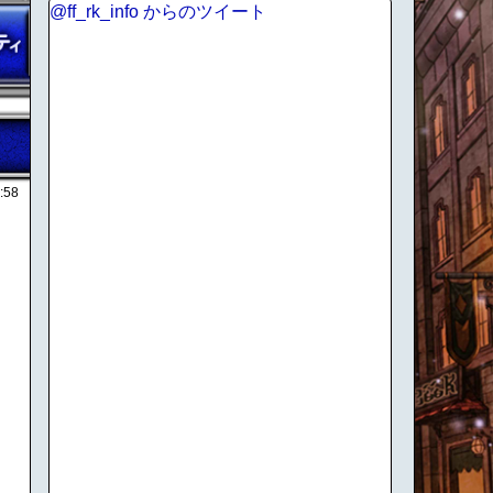
@ff_rk_info からのツイート
:58