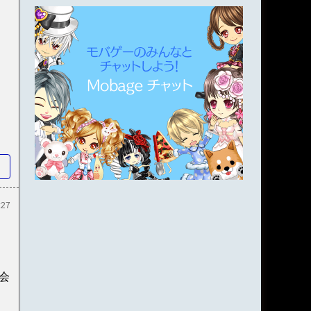
:27
楽
会