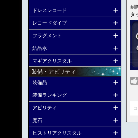
耐
ドレスレコード
タ
レコードダイブ
フラグメント
結晶水
マギアクリスタル
装備・アビリティ
装備品
装備ランキング
アビリティ
コ
魔石
ヒストリアクリスタル