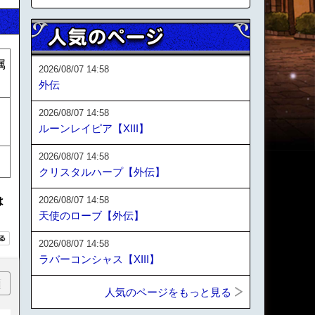
属
2026/08/07 14:58
外伝
2026/08/07 14:58
ルーンレイピア【XIII】
2026/08/07 14:58
クリスタルハープ【外伝】
は
2026/08/07 14:58
天使のローブ【外伝】
2026/08/07 14:58
ラバーコンシャス【XIII】
順
人気のページをもっと見る