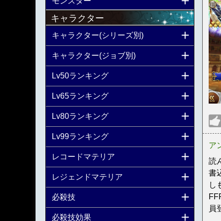
モンスター
キャラクター
キャラクター(シリーズ別)
キャラクター(ジョブ別)
Lv50ランキング
Lv65ランキング
Lv80ランキング
Lv99ランキング
ア
レコードマテリア
読
書
レジェンドマテリア
し
F
必殺技
員
必殺技効果