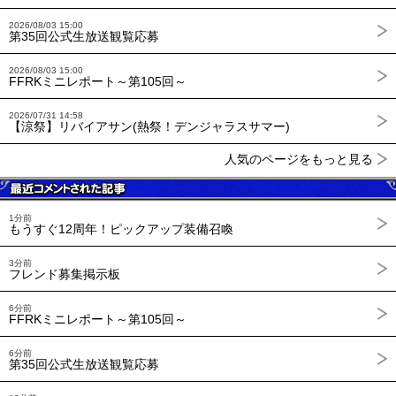
2026/08/03 15:00
第35回公式生放送観覧応募
2026/08/03 15:00
FFRKミニレポート～第105回～
2026/07/31 14:58
【涼祭】リバイアサン(熱祭！デンジャラスサマー)
人気のページをもっと見る
1分前
もうすぐ12周年！ピックアップ装備召喚
3分前
フレンド募集掲示板
6分前
FFRKミニレポート～第105回～
6分前
第35回公式生放送観覧応募