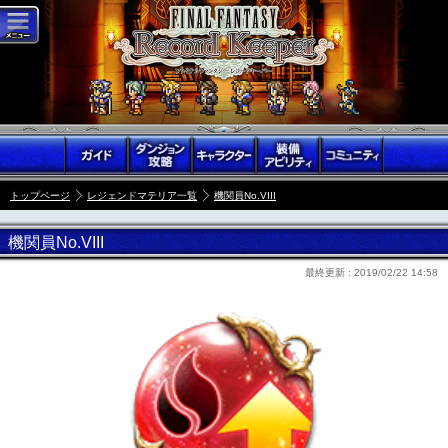
トップページ
レジェンドマテリア一覧
機関員No.VIII
機関員No.VIII
最終更新 :
2019/02/22 14:58