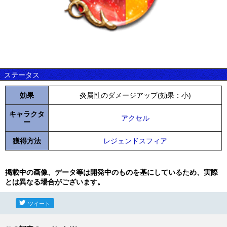
ステータス
効果
炎属性のダメージアップ(効果：小)
キャラクタ
アクセル
ー
獲得方法
レジェンドスフィア
掲載中の画像、データ等は開発中のものを基にしているため、実際
とは異なる場合がございます。
ツイート