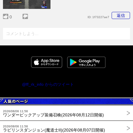
返信
0
ID:
1f73227ae7
コメントしよう...
@ff_rk_info からのツイート
2026/08/06 11:58
ワンダーピックアップ装備召喚(2026年08月12日開催)
2026/08/06 11:58
ラビリンスダンジョン(魔道士II)(2026年08月07日開催)