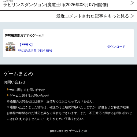
12分前
ラビリンスダンジョン(魔道士II)(2026年08月07日開催)
最近コメントされた記事をもっと見る
[PR]編集部おすすめゲーム!!
【FFRK】
ダウンロード
FFの記憶世界で戦うRPG
ゲームまとめ
お問い合わせ
wikiに関するお問い合わせ
ゲームに関するお問い合わせ
※通報のお問合せには基本、返信対応はおこなっておりません。
※通報いただきました情報は、確認のうえ順次対応いたしますが、調査および審査の結果、
お客様の希望された対応と異なる場合もございます。また、不正対応に関するお問い合わせ
にはお答えできませんので、あらかじめご了承ください。
produced by
ゲームまとめ