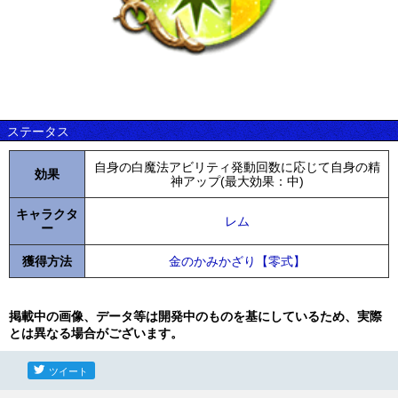
ステータス
自身の白魔法アビリティ発動回数に応じて自身の精
効果
神アップ(最大効果：中)
キャラクタ
レム
ー
獲得方法
金のかみかざり【零式】
掲載中の画像、データ等は開発中のものを基にしているため、実際
とは異なる場合がございます。
ツイート