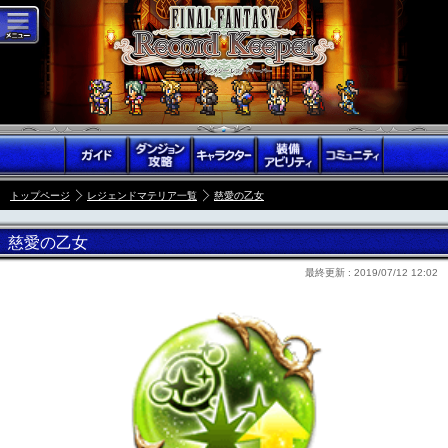
トップページ
レジェンドマテリア一覧
慈愛の乙女
慈愛の乙女
最終更新 :
2019/07/12 12:02