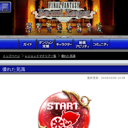
トップページ
レジェンドマテリア一覧
優れた見識
優れた見識
最終更新 :
2018/10/26 14:58