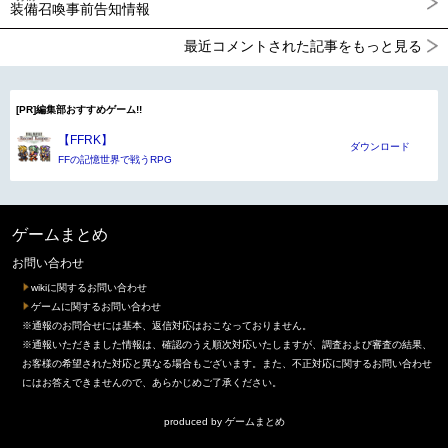
装備召喚事前告知情報
最近コメントされた記事をもっと見る
[PR]編集部おすすめゲーム!!
【FFRK】
ダウンロード
FFの記憶世界で戦うRPG
ゲームまとめ
お問い合わせ
wikiに関するお問い合わせ
ゲームに関するお問い合わせ
※通報のお問合せには基本、返信対応はおこなっておりません。
※通報いただきました情報は、確認のうえ順次対応いたしますが、調査および審査の結果、
お客様の希望された対応と異なる場合もございます。また、不正対応に関するお問い合わせ
にはお答えできませんので、あらかじめご了承ください。
produced by
ゲームまとめ