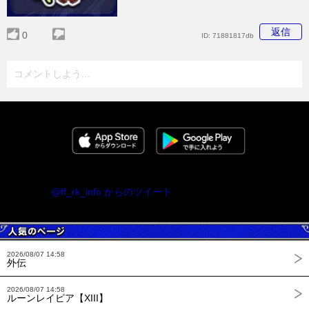
返信
0
ID:
71881817db
コメントしよう...
@ff_rk_info からのツイート
2026/08/07 14:58
外伝
2026/08/07 14:58
ルーンレイピア【XIII】