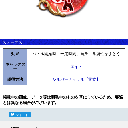
ステータス
効果
バトル開始時に一定時間、自身に氷属性をまとう
キャラクタ
エイト
ー
獲得方法
シルバーナックル【零式】
掲載中の画像、データ等は開発中のものを基にしているため、実際
とは異なる場合がございます。
ツイート