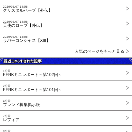
2026/08/07 14:58
クリスタルハープ【外伝】
2026/08/07 14:58
天使のローブ【外伝】
2026/08/07 14:58
ラバーコンシャス【XIII】
人気のページをもっと見る
1分前
FFRKミニレポート～第102回～
2分前
FFRKミニレポート～第101回～
4分前
フレンド募集掲示板
7分前
レフィア
8分前