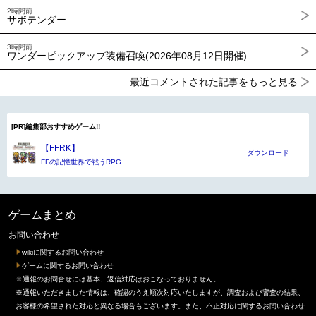
2時間前
サボテンダー
3時間前
ワンダーピックアップ装備召喚(2026年08月12日開催)
最近コメントされた記事をもっと見る
[PR]編集部おすすめゲーム!!
【FFRK】
ダウンロード
FFの記憶世界で戦うRPG
ゲームまとめ
お問い合わせ
wikiに関するお問い合わせ
ゲームに関するお問い合わせ
※通報のお問合せには基本、返信対応はおこなっておりません。
※通報いただきました情報は、確認のうえ順次対応いたしますが、調査および審査の結果、
お客様の希望された対応と異なる場合もございます。また、不正対応に関するお問い合わせ