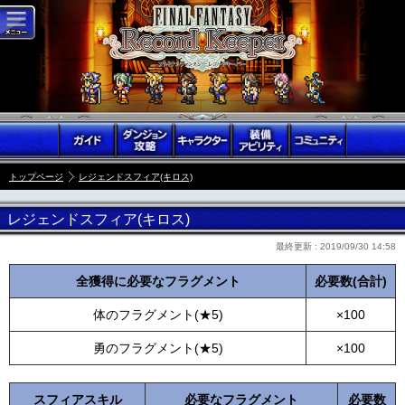
トップページ
レジェンドスフィア(キロス)
レジェンドスフィア(キロス)
最終更新 :
2019/09/30 14:58
全獲得に必要なフラグメント
必要数(合計)
体のフラグメント(★5)
×100
勇のフラグメント(★5)
×100
スフィアスキル
必要なフラグメント
必要数