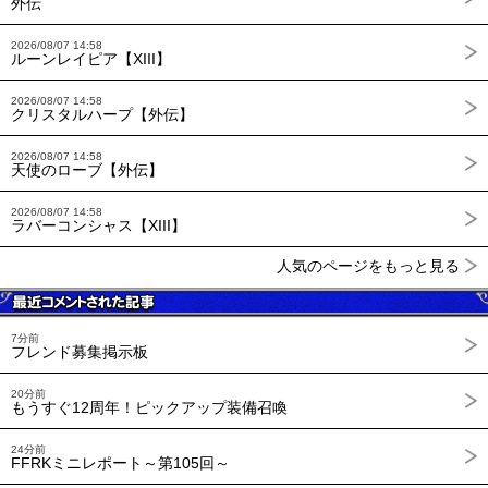
外伝
2026/08/07 14:58
ルーンレイピア【XIII】
2026/08/07 14:58
クリスタルハープ【外伝】
2026/08/07 14:58
天使のローブ【外伝】
2026/08/07 14:58
ラバーコンシャス【XIII】
人気のページをもっと見る
7分前
フレンド募集掲示板
20分前
もうすぐ12周年！ピックアップ装備召喚
24分前
FFRKミニレポート～第105回～