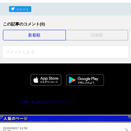
ツイート
この記事のコメント(0)
新着順
評価順
コメントしよう...
@ff_rk_info からのツイート
2026/08/07 14:58