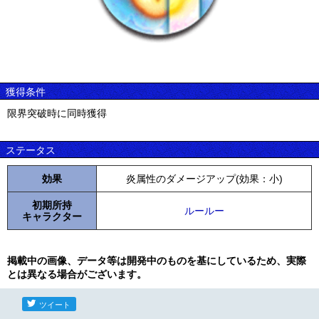
獲得条件
限界突破時に同時獲得
ステータス
効果
炎属性のダメージアップ(効果：小)
初期所持
ルールー
キャラクター
掲載中の画像、データ等は開発中のものを基にしているため、実際
とは異なる場合がございます。
ツイート