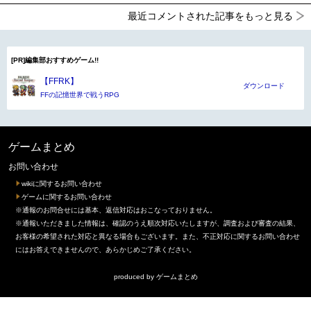
最近コメントされた記事をもっと見る
[PR]編集部おすすめゲーム!!
【FFRK】
ダウンロード
FFの記憶世界で戦うRPG
ゲームまとめ
お問い合わせ
wikiに関するお問い合わせ
ゲームに関するお問い合わせ
※通報のお問合せには基本、返信対応はおこなっておりません。
※通報いただきました情報は、確認のうえ順次対応いたしますが、調査および審査の結果、
お客様の希望された対応と異なる場合もございます。また、不正対応に関するお問い合わせ
にはお答えできませんので、あらかじめご了承ください。
produced by
ゲームまとめ