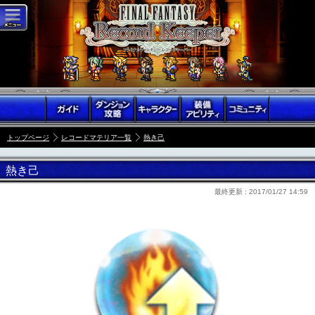
トップページ
レコードマテリア一覧
熱き己
熱き己
最終更新 :
2017/01/27 14:59