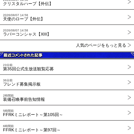
クリスタルハープ【外伝】
2026/08/07 14:58
天使のローブ【外伝】
2026/08/07 14:58
ラバーコンシャス【XIII】
人気のページをもっと見る
23分前
第35回公式生放送観覧応募
36分前
フレンド募集掲示板
2時間前
装備召喚事前告知情報
5時間前
FFRKミニレポート～第105回～
6時間前
FFRKミニレポート～第97回～