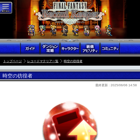
トップページ
レコードマテリア一覧
時空の彷徨者
時空の彷徨者
最終更新 :
2025/06/06 14:58