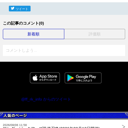
ツイート
この記事のコメント(0)
新着順
評価順
コメントしよう...
@ff_rk_info からのツイート
2026/08/06 11:58