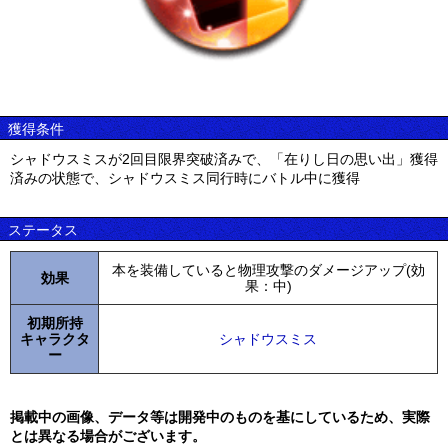
獲得条件
シャドウスミスが2回目限界突破済みで、「在りし日の思い出」獲得
済みの状態で、シャドウスミス同行時にバトル中に獲得
ステータス
本を装備していると物理攻撃のダメージアップ(効
効果
果：中)
初期所持
キャラクタ
シャドウスミス
ー
掲載中の画像、データ等は開発中のものを基にしているため、実際
とは異なる場合がございます。