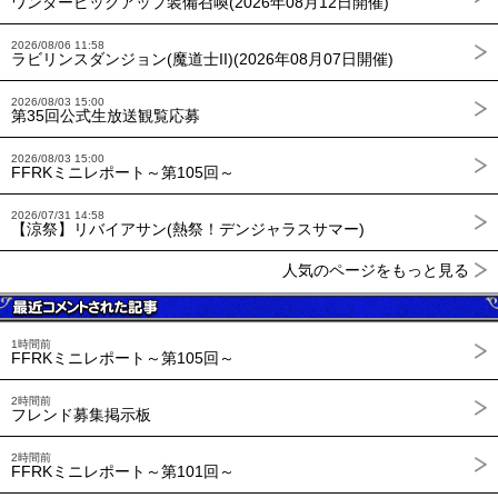
ワンダーピックアップ装備召喚(2026年08月12日開催)
2026/08/06 11:58
ラビリンスダンジョン(魔道士II)(2026年08月07日開催)
2026/08/03 15:00
第35回公式生放送観覧応募
2026/08/03 15:00
FFRKミニレポート～第105回～
2026/07/31 14:58
【涼祭】リバイアサン(熱祭！デンジャラスサマー)
人気のページをもっと見る
1時間前
FFRKミニレポート～第105回～
2時間前
フレンド募集掲示板
2時間前
FFRKミニレポート～第101回～