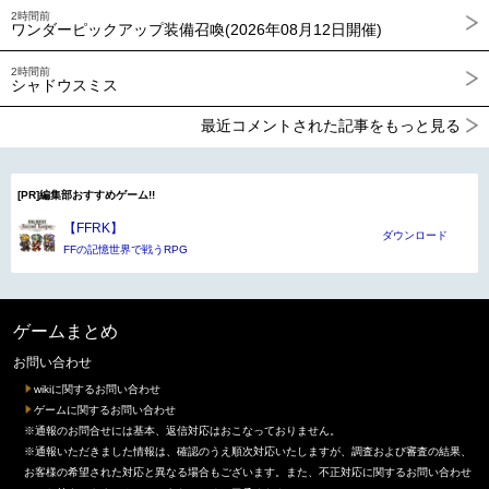
2時間前
ワンダーピックアップ装備召喚(2026年08月12日開催)
2時間前
シャドウスミス
最近コメントされた記事をもっと見る
[PR]編集部おすすめゲーム!!
【FFRK】
ダウンロード
FFの記憶世界で戦うRPG
ゲームまとめ
お問い合わせ
wikiに関するお問い合わせ
ゲームに関するお問い合わせ
※通報のお問合せには基本、返信対応はおこなっておりません。
※通報いただきました情報は、確認のうえ順次対応いたしますが、調査および審査の結果、
お客様の希望された対応と異なる場合もございます。また、不正対応に関するお問い合わせ