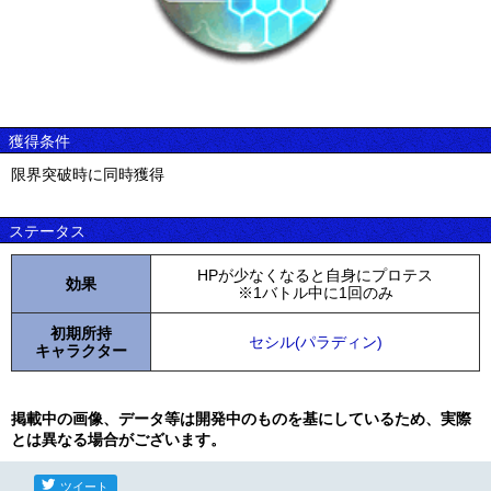
獲得条件
限界突破時に同時獲得
ステータス
HPが少なくなると自身にプロテス
効果
※1バトル中に1回のみ
初期所持
セシル(パラディン)
キャラクター
掲載中の画像、データ等は開発中のものを基にしているため、実際
とは異なる場合がございます。
ツイート