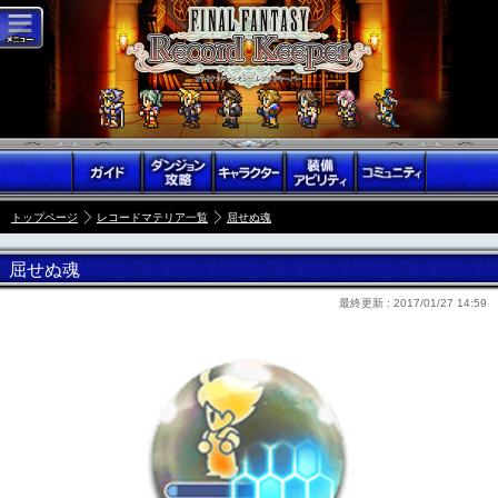
トップページ
レコードマテリア一覧
屈せぬ魂
屈せぬ魂
最終更新 :
2017/01/27 14:59