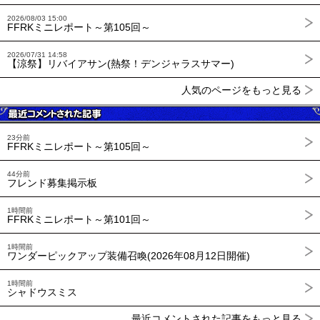
2026/08/03 15:00
FFRKミニレポート～第105回～
2026/07/31 14:58
【涼祭】リバイアサン(熱祭！デンジャラスサマー)
人気のページをもっと見る
23分前
FFRKミニレポート～第105回～
44分前
フレンド募集掲示板
1時間前
FFRKミニレポート～第101回～
1時間前
ワンダーピックアップ装備召喚(2026年08月12日開催)
1時間前
シャドウスミス
最近コメントされた記事をもっと見る