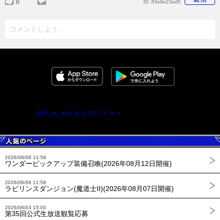
8
ID:
83e8e23ad5
コメントしよう...
@ff_rk_info からのツイート
2026/08/06 11:58
ワンダーピックアップ装備召喚(2026年08月12日開催)
2026/08/06 11:58
ラビリンスダンジョン(魔道士II)(2026年08月07日開催)
2026/08/03 15:00
第35回公式生放送観覧応募