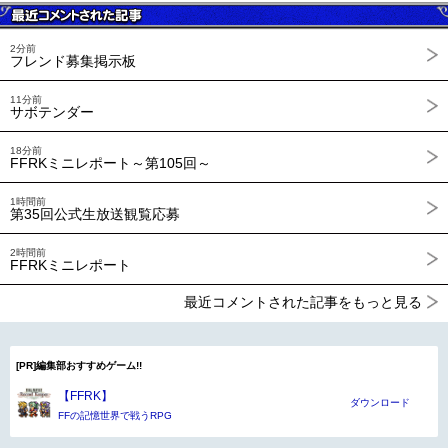
2分前
フレンド募集掲示板
11分前
サボテンダー
18分前
FFRKミニレポート～第105回～
1時間前
第35回公式生放送観覧応募
2時間前
FFRKミニレポート
最近コメントされた記事をもっと見る
[PR]編集部おすすめゲーム!!
【FFRK】
ダウンロード
FFの記憶世界で戦うRPG