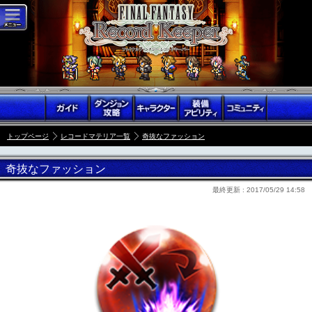
トップページ
レコードマテリア一覧
奇抜なファッション
奇抜なファッション
最終更新 :
2017/05/29 14:58