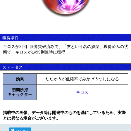
獲得条件
キロスが3回目限界突破済みで、「友という名の娯楽」獲得済みの状
態で、キロスがLv99到達時に獲得
ステータス
効果
たたかうが低確率でみかげうつしになる
初期所持
キロス
キャラクター
掲載中の画像、データ等は開発中のものを基にしているため、実際
とは異なる場合がございます。
ツイート