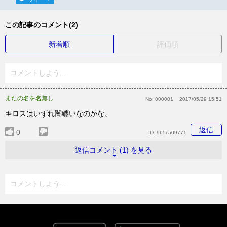
この記事のコメント(2)
新着順
評価順
コメントしよう...
またの名を名無し
No:
000001
2017/05/29 15:51
キロスはいずれ闇纏いなのかな。
返信
0
ID:
9b5ca09771
返信コメント (1) を見る
コメントしよう...