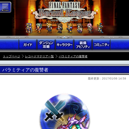
トップページ
レコードマテリア一覧
パラミティアの復讐者
パラミティアの復讐者
最終更新 :
2017/01/06 14:59