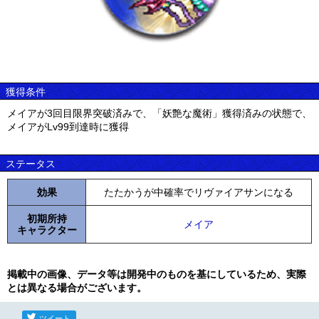
獲得条件
メイアが3回目限界突破済みで、「妖艶な魔術」獲得済みの状態で、
メイアがLv99到達時に獲得
ステータス
効果
たたかうが中確率でリヴァイアサンになる
初期所持
メイア
キャラクター
掲載中の画像、データ等は開発中のものを基にしているため、実際
とは異なる場合がございます。
ツイート