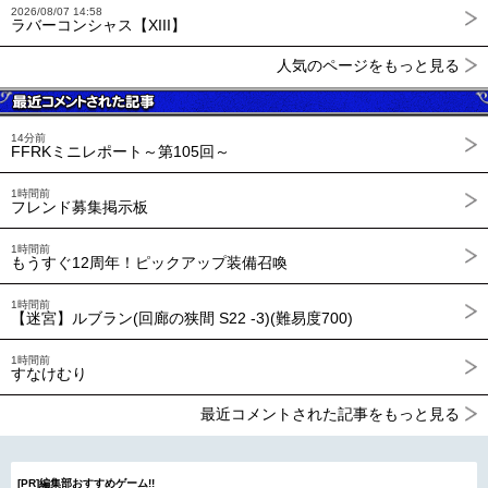
2026/08/07 14:58
ラバーコンシャス【XIII】
人気のページをもっと見る
14分前
FFRKミニレポート～第105回～
1時間前
フレンド募集掲示板
1時間前
もうすぐ12周年！ピックアップ装備召喚
1時間前
【迷宮】ルブラン(回廊の狭間 S22 -3)(難易度700)
1時間前
すなけむり
最近コメントされた記事をもっと見る
[PR]編集部おすすめゲーム!!