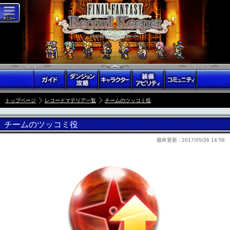
トップページ
レコードマテリア一覧
チームのツッコミ役
チームのツッコミ役
最終更新 :
2017/05/26 14:58