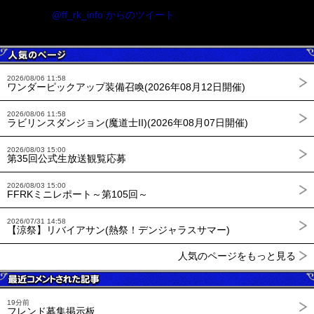
@ff_rk_info からのツイート
2026/08/06 11:58
ワンダーピックアップ装備召喚(2026年08月12日開催)
2026/08/06 11:58
ラビリンスダンジョン(魔道士II)(2026年08月07日開催)
2026/08/03 15:00
第35回公式生放送観覧応募
2026/08/03 15:00
FFRKミニレポート～第105回～
2026/07/31 14:58
【涼祭】リバイアサン(熱祭！デンジャラスサマー)
人気のページをもっと見る
19分前
フレンド募集掲示板