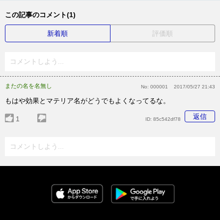
この記事のコメント(1)
新着順
評価順
コメントしよう...
またの名を名無し
No:
000001
2017/05/27 21:43
もはや効果とマテリア名がどうでもよくなってるな。
返信
1
ID:
85c542df78
コメントしよう...