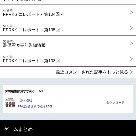
44分前
FFRKミニレポート～第104回～
51分前
FFRKミニレポート～第105回～
52分前
装備召喚事前告知情報
53分前
FFRKミニレポート～第103回～
最近コメントされた記事をもっと見る
[PR]編集部おすすめゲーム!!
【FFRK】
ダウンロード
FFの記憶世界で戦うRPG
ゲームまとめ