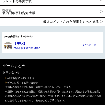
フレンド募集掲示板
2時間前
装備召喚事前告知情報
最近コメントされた記事をもっと見る
[PR]編集部おすすめゲーム!!
【FFRK】
ダウンロード
FFの記憶世界で戦うRPG
ゲームまとめ
お問い合わせ
wikiに関するお問い合わせ
ゲームに関するお問い合わせ
※通報のお問合せには基本、返信対応はおこなっておりません。
※通報いただきました情報は、確認のうえ順次対応いたしますが、調査および審査の結果、
お客様の希望された対応と異なる場合もございます。また、不正対応に関するお問い合わせ
にはお答えできませんので、あらかじめご了承ください。