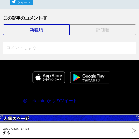
ツイート
この記事のコメント(0)
新着順
評価順
コメントしよう...
@ff_rk_info からのツイート
2026/08/07 14:58
外伝