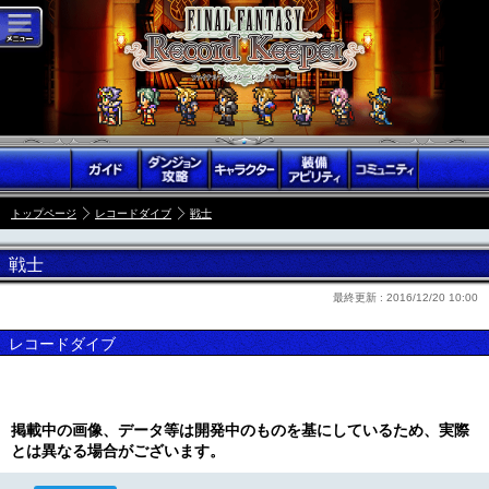
トップページ
レコードダイブ
戦士
戦士
最終更新 :
2016/12/20 10:00
レコードダイブ
掲載中の画像、データ等は開発中のものを基にしているため、実際
とは異なる場合がございます。